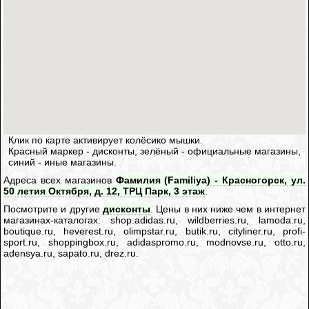
Клик по карте активирует колёсико мышки.
Красный маркер - дисконты, зелёный - официальные магазины,
синий - иные магазины.
Адреса всех магазинов
Фамилия (Familiya) - Красногорск, ул.
50 летия Октября, д. 12, ТРЦ Парк, 3 этаж
.
Посмотрите и другие
дисконты
. Цены в них ниже чем в интернет
магазинах-каталогах: shop.adidas.ru, wildberries.ru, lamoda.ru,
boutique.ru, heverest.ru, olimpstar.ru, butik.ru, cityliner.ru, profi-
sport.ru, shoppingbox.ru, adidaspromo.ru, modnovse.ru, otto.ru,
adensya.ru, sapato.ru, drez.ru.