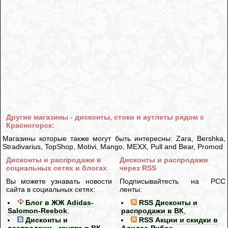
Другие магазины - дисконты, стоки и аутлеты рядом с
Красногорск:
Магазины которые также могут быть интересны: Zara, Bershka,
Stradivarius, TopShop, Motivi, Mango, MEXX, Pull and Bear, Promod
Дисконты и распродажи в
Дисконты и распродажи
социальных сетях и блогах
через RSS
Вы можете узнавать новости
Подписывайтесть на РСС
сайта в социальных сетях:
ленты:
Блог в ЖЖ Adidas-
RSS Дисконты и
Salomon-Reebok
,
распродажи в ВК
,
Дисконты и
RSS Акции и скидки в