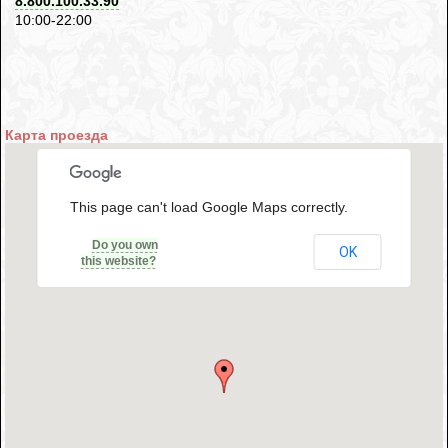
8.800.100.33.90
10:00-22:00
Карта проезда
This page can't load Google Maps correctly.
Do you own
OK
this website?