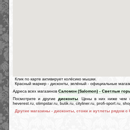
Клик по карте активирует колёсико мышки.
Красный маркер - дисконты, зелёный - официальные магаз
Адреса всех магазинов
Саломон (Salomon) - Светлые горы
Посмотрите и другие
дисконты
. Цены в них ниже чем в и
heverest.ru, olimpstar.ru, butik.ru, cityliner.ru, profi-sport.ru,
Другие магазины - дисконты, стоки и аутлеты рядом с