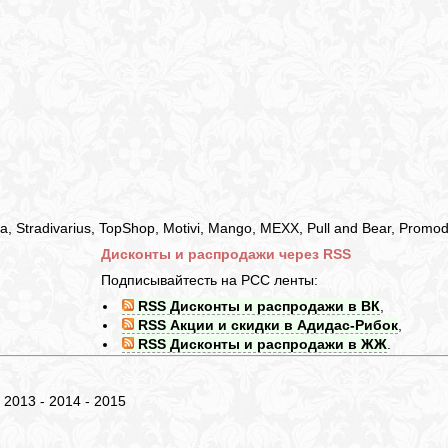
 Stradivarius, TopShop, Motivi, Mango, MEXX, Pull and Bear, Promo
Дисконты и распродажи через RSS
Подписывайтесть на РСС ленты:
RSS Дисконты и распродажи в ВК
,
RSS Акции и скидки в Адидас-Рибок
,
RSS Дисконты и распродажи в ЖЖ
.
- 2013 - 2014 - 2015