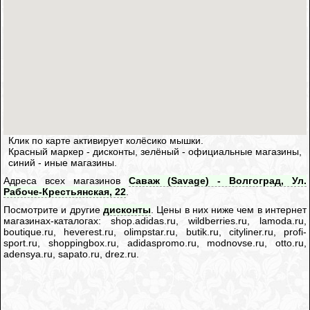
Клик по карте активирует колёсико мышки.
Красный маркер - дисконты, зелёный - официальные магазины,
синий - иные магазины.
Адреса всех магазинов
Саваж (Savage) - Волгоград, Ул.
Рабоче-Крестьянская, 22
.
Посмотрите и другие
дисконты
. Цены в них ниже чем в интернет
магазинах-каталогах: shop.adidas.ru, wildberries.ru, lamoda.ru,
boutique.ru, heverest.ru, olimpstar.ru, butik.ru, cityliner.ru, profi-
sport.ru, shoppingbox.ru, adidaspromo.ru, modnovse.ru, otto.ru,
adensya.ru, sapato.ru, drez.ru.