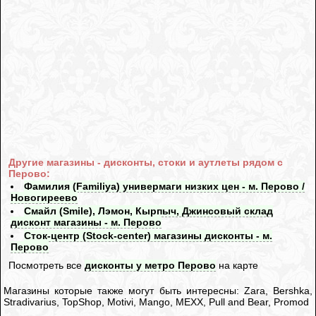
Другие магазины - дисконты, стоки и аутлеты рядом с
Перово:
Фамилия (Familiya) универмаги низких цен - м. Перово /
Новогиреево
Смайл (Smile), Лэмон, Кырпыч, Джинсовый склад
дисконт магазины - м. Перово
Сток-центр (Stock-center) магазины дисконты - м.
Перово
Посмотреть все
дисконты у метро Перово
на карте
Магазины которые также могут быть интересны: Zara, Bershka,
Stradivarius, TopShop, Motivi, Mango, MEXX, Pull and Bear, Promod