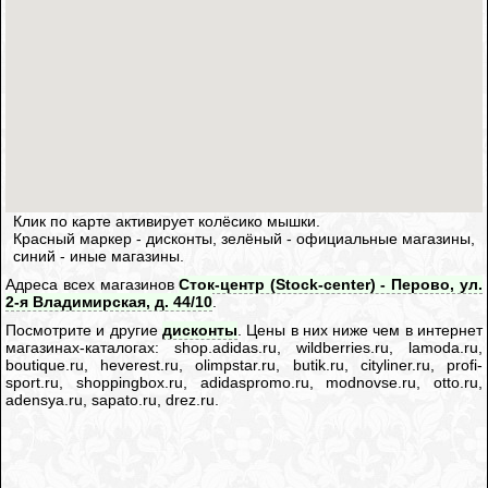
Клик по карте активирует колёсико мышки.
Красный маркер - дисконты, зелёный - официальные магазины,
синий - иные магазины.
Адреса всех магазинов
Сток-центр (Stock-center) - Перово, ул.
2-я Владимирская, д. 44/10
.
Посмотрите и другие
дисконты
. Цены в них ниже чем в интернет
магазинах-каталогах: shop.adidas.ru, wildberries.ru, lamoda.ru,
boutique.ru, heverest.ru, olimpstar.ru, butik.ru, cityliner.ru, profi-
sport.ru, shoppingbox.ru, adidaspromo.ru, modnovse.ru, otto.ru,
adensya.ru, sapato.ru, drez.ru.