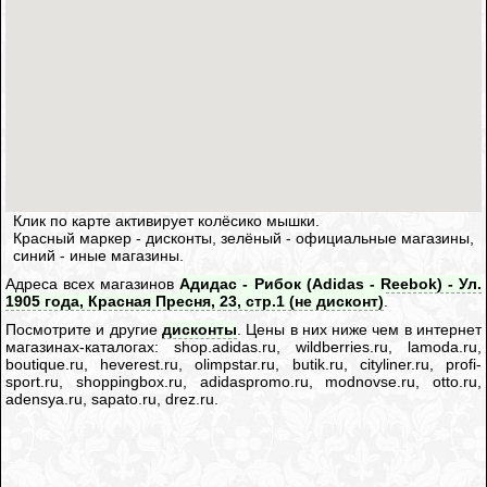
Клик по карте активирует колёсико мышки.
Красный маркер - дисконты, зелёный - официальные магазины,
синий - иные магазины.
Адреса всех магазинов
Адидас - Рибок (Adidas - Reebok) - Ул.
1905 года, Красная Пресня, 23, стр.1 (не дисконт)
.
Посмотрите и другие
дисконты
. Цены в них ниже чем в интернет
магазинах-каталогах: shop.adidas.ru, wildberries.ru, lamoda.ru,
boutique.ru, heverest.ru, olimpstar.ru, butik.ru, cityliner.ru, profi-
sport.ru, shoppingbox.ru, adidaspromo.ru, modnovse.ru, otto.ru,
adensya.ru, sapato.ru, drez.ru.