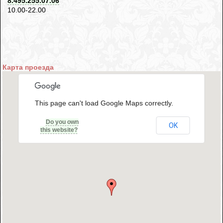
8.495.255.07.06
10.00-22.00
Карта проезда
This page can't load Google Maps correctly.
Do you own
OK
this website?