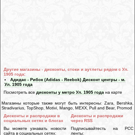
Другие магазины - дисконты, стоки и аутлеты рядом с Ул.
1905 года:
Адидас - Рибок (Adidas - Reebok) Дисконт центры - м.
Ул. 1905 года
Посмотреть все
дисконты у метро Ул. 1905 года
на карте
Магазины которые также могут быть интересны: Zara, Bershka,
Stradivarius, TopShop, Motivi, Mango, MEXX, Pull and Bear, Promod
Дисконты и распродажи в
Дисконты и распродажи
социальных сетях и блогах
через RSS
Вы можете узнавать новости
Подписывайтесть на РСС
сайта в социальных сетях:
ленты: