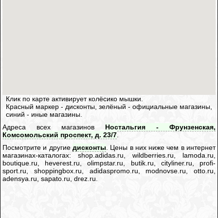
Клик по карте активирует колёсико мышки.
Красный маркер - дисконты, зелёный - официальные магазины,
синий - иные магазины.
Адреса всех магазинов
Ностальгия - Фрунзенская,
Комсомольский проспект, д. 23/7
.
Посмотрите и другие
дисконты
. Цены в них ниже чем в интернет
магазинах-каталогах: shop.adidas.ru, wildberries.ru, lamoda.ru,
boutique.ru, heverest.ru, olimpstar.ru, butik.ru, cityliner.ru, profi-
sport.ru, shoppingbox.ru, adidaspromo.ru, modnovse.ru, otto.ru,
adensya.ru, sapato.ru, drez.ru.