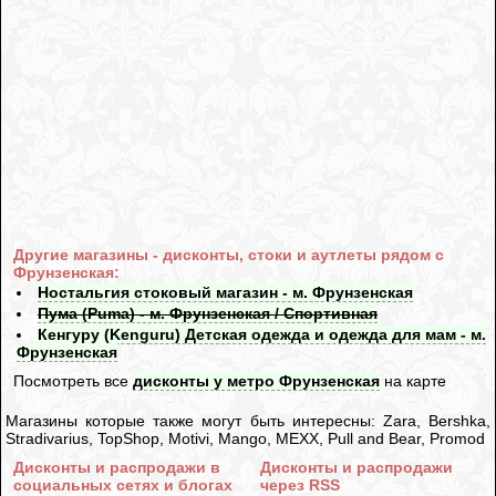
Другие магазины - дисконты, стоки и аутлеты рядом с
Фрунзенская:
Ностальгия стоковый магазин - м. Фрунзенская
Пума (Puma) - м. Фрунзенская / Спортивная
Кенгуру (Kenguru) Детская одежда и одежда для мам - м.
Фрунзенская
Посмотреть все
дисконты у метро Фрунзенская
на карте
Магазины которые также могут быть интересны: Zara, Bershka,
Stradivarius, TopShop, Motivi, Mango, MEXX, Pull and Bear, Promod
Дисконты и распродажи в
Дисконты и распродажи
социальных сетях и блогах
через RSS