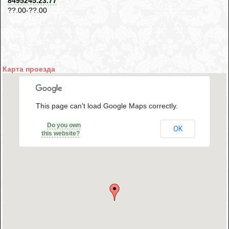
8495245.23.77
??.00-??.00
Карта проезда
This page can't load Google Maps correctly.
Do you own
OK
this website?