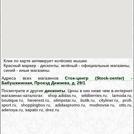
Клик по карте активирует колёсико мышки.
Красный маркер - дисконты, зелёный - официальные магазины,
синий - иные магазины.
Адреса всех магазинов
Сток-центр (Stock-center) -
Бабушкинская, Проезд Дежнева, д. 29/1
.
Посмотрите и другие
дисконты
. Цены в них ниже чем в интернет
магазинах-каталогах: shop.adidas.ru, wildberries.ru, lamoda.ru,
boutique.ru, heverest.ru, olimpstar.ru, butik.ru, cityliner.ru, profi-
sport.ru, shoppingbox.ru, adidaspromo.ru, modnovse.ru, otto.ru,
adensya.ru, sapato.ru, drez.ru.