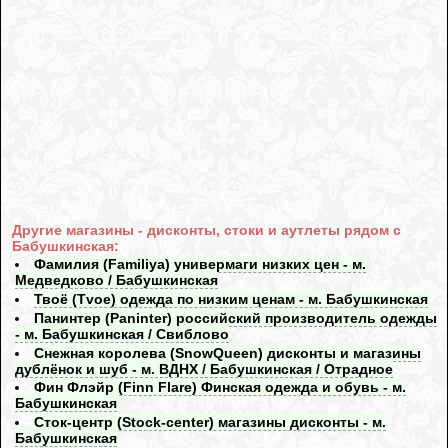
Другие магазины - дисконты, стоки и аутлеты рядом с
Бабушкинская:
Фамилия (Familiya) универмаги низких цен - м.
Медведково / Бабушкинская
Твоё (Tvoe) одежда по низким ценам - м. Бабушкинская
Панинтер (Paninter) российский производитель одежды
- м. Бабушкинская / Свиблово
Снежная королева (SnowQueen) дисконты и магазины
дублёнок и шуб - м. ВДНХ / Бабушкинская / Отрадное
Фин Флэйр (Finn Flare) Финская одежда и обувь - м.
Бабушкинская
Сток-центр (Stock-center) магазины дисконты - м.
Бабушкинская