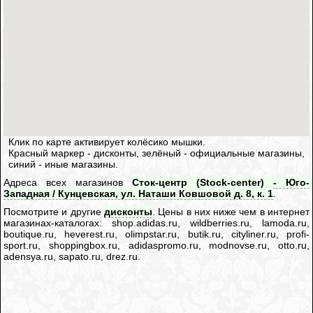
Клик по карте активирует колёсико мышки.
Красный маркер - дисконты, зелёный - официальные магазины,
синий - иные магазины.
Адреса всех магазинов
Сток-центр (Stock-center) - Юго-
Западная / Кунцевская, ул. Наташи Ковшовой д. 8, к. 1
.
Посмотрите и другие
дисконты
. Цены в них ниже чем в интернет
магазинах-каталогах: shop.adidas.ru, wildberries.ru, lamoda.ru,
boutique.ru, heverest.ru, olimpstar.ru, butik.ru, cityliner.ru, profi-
sport.ru, shoppingbox.ru, adidaspromo.ru, modnovse.ru, otto.ru,
adensya.ru, sapato.ru, drez.ru.