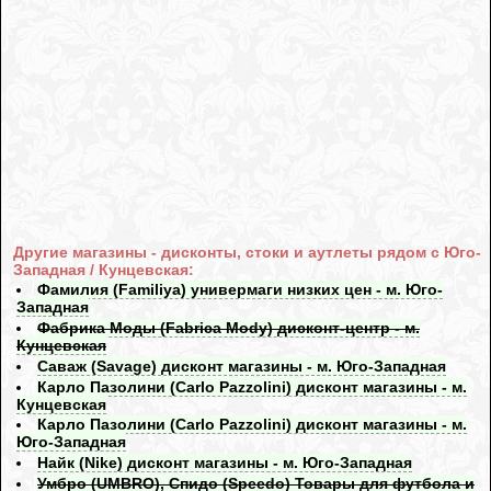
Другие магазины - дисконты, стоки и аутлеты рядом с Юго-
Западная / Кунцевская:
Фамилия (Familiya) универмаги низких цен - м. Юго-
Западная
Фабрика Моды (Fabrica Mody) дисконт-центр - м.
Кунцевская
Саваж (Savage) дисконт магазины - м. Юго-Западная
Карло Пазолини (Carlo Pazzolini) дисконт магазины - м.
Кунцевская
Карло Пазолини (Carlo Pazzolini) дисконт магазины - м.
Юго-Западная
Найк (Nike) дисконт магазины - м. Юго-Западная
Умбро (UMBRO), Спидо (Speedo) Товары для футбола и