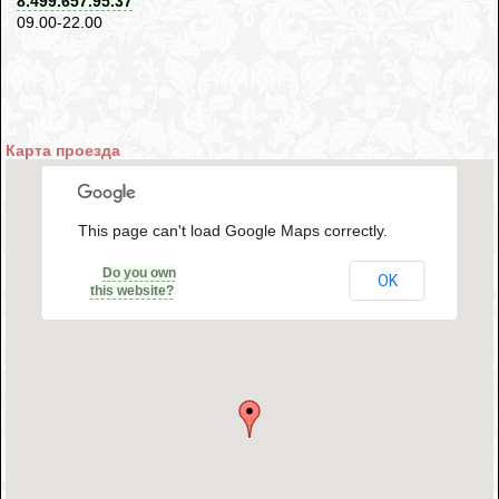
8.499.657.95.37
09.00-22.00
Карта проезда
This page can't load Google Maps correctly.
Do you own
OK
this website?