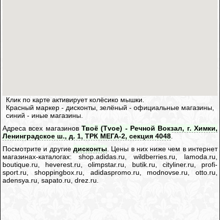
Клик по карте активирует колёсико мышки.
Красный маркер - дисконты, зелёный - официальные магазины,
синий - иные магазины.
Адреса всех магазинов
Твоё (Tvoe) - Речной Вокзал, г. Химки,
Ленинградское ш., д. 1, ТРК МЕГА-2, секция 4048
.
Посмотрите и другие
дисконты
. Цены в них ниже чем в интернет
магазинах-каталогах: shop.adidas.ru, wildberries.ru, lamoda.ru,
boutique.ru, heverest.ru, olimpstar.ru, butik.ru, cityliner.ru, profi-
sport.ru, shoppingbox.ru, adidaspromo.ru, modnovse.ru, otto.ru,
adensya.ru, sapato.ru, drez.ru.