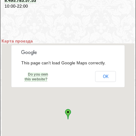
8.495.783.57.53
10:00-22:00
Карта проезда
This page can't load Google Maps correctly.
Do you own
OK
this website?