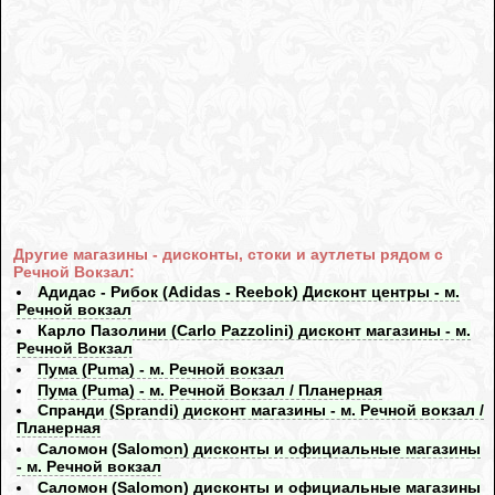
Другие магазины - дисконты, стоки и аутлеты рядом с
Речной Вокзал:
Адидас - Рибок (Adidas - Reebok) Дисконт центры - м.
Речной вокзал
Карло Пазолини (Carlo Pazzolini) дисконт магазины - м.
Речной Вокзал
Пума (Puma) - м. Речной вокзал
Пума (Puma) - м. Речной Вокзал / Планерная
Спранди (Sprandi) дисконт магазины - м. Речной вокзал /
Планерная
Саломон (Salomon) дисконты и официальные магазины
- м. Речной вокзал
Саломон (Salomon) дисконты и официальные магазины