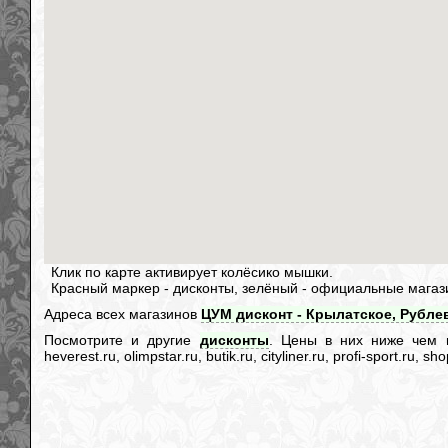
Клик по карте активирует колёсико мышки.
Красный маркер - дисконты, зелёный - официальные магаз
Адреса всех магазинов
ЦУМ дисконт - Крылатское, Рублев
Посмотрите и другие
дисконты
. Цены в них ниже чем в и
heverest.ru, olimpstar.ru, butik.ru, cityliner.ru, profi-sport.ru,