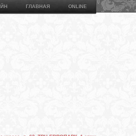
АЙН
ГЛАВНАЯ
ONLINE