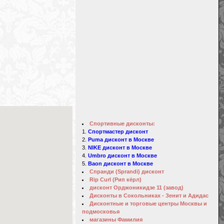
Спортивные дисконты:
Спортмастер дисконт
Puma дисконт в Москве
NIKE дисконт в Москве
Umbro дисконт в Москве
Baon дисконт в Москве
Спранди (Sprandi) дисконт
Rip Curl (Рип кёрл)
дисконт Орджоникидзе 11 (завод)
Дисконты в Сокольниках - Зенит и Адидас
Дисконтные и торговые центры Москвы и
подмосковья
магазины Фамилия