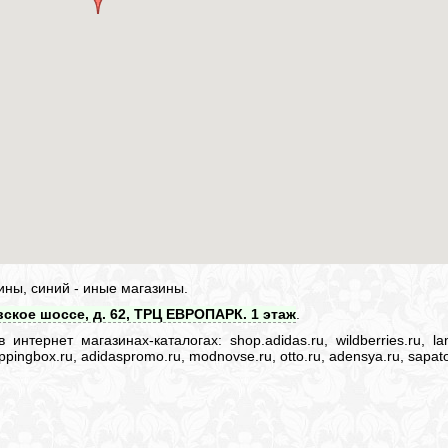
ины, синий - иные магазины.
ское шоссе, д. 62, ТРЦ ЕВРОПАРК. 1 этаж
.
нтернет магазинах-каталогах: shop.adidas.ru, wildberries.ru, lam
 shoppingbox.ru, adidaspromo.ru, modnovse.ru, otto.ru, adensya.ru, sapato