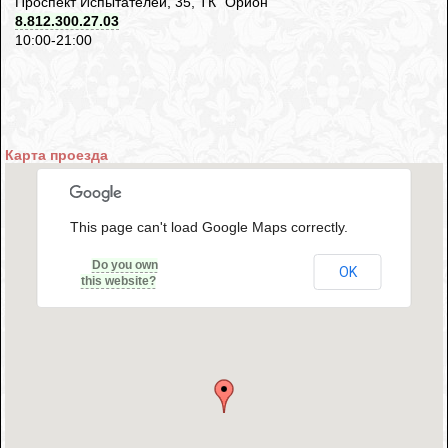
Проспект Испытателей, 35, ТК "Орион"
8.812.300.27.03
10:00-21:00
Карта проезда
This page can't load Google Maps correctly.
Do you own
OK
this website?