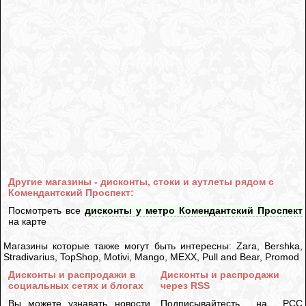
Другие магазины - дисконты, стоки и аутлеты рядом с
Комендантский Проспект:
Посмотреть все
дисконты у метро Комендантский Проспект
на карте
Магазины которые также могут быть интересны: Zara, Bershka,
Stradivarius, TopShop, Motivi, Mango, MEXX, Pull and Bear, Promod
Дисконты и распродажи в
Дисконты и распродажи
социальных сетях и блогах
через RSS
Вы можете узнавать новости
Подписывайтесть на РСС