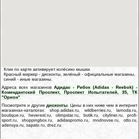
Клик по карте активирует колёсико мышки.
Красный маркер - дисконты, зелёный - официальные магазины,
синий - иные магазины.
Адреса всех магазинов
Адидас - Рибок (Adidas - Reebok) -
Комендантский Проспект, Проспект Испытателей, 35, ТК
"Орион"
.
Посмотрите и другие
дисконты
. Цены в них ниже чем в интернет
магазинах-каталогах: shop.adidas.ru, wildberries.ru, lamoda.ru,
boutique.ru, heverest.ru, olimpstar.ru, butik.ru, cityliner.ru, profi-
sport.ru, shoppingbox.ru, adidaspromo.ru, modnovse.ru, otto.ru,
adensya.ru, sapato.ru, drez.ru.