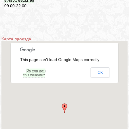
8.495.788.52.69
09.00-22.00
Карта проезда
This page can't load Google Maps correctly.
Do you own
OK
this website?