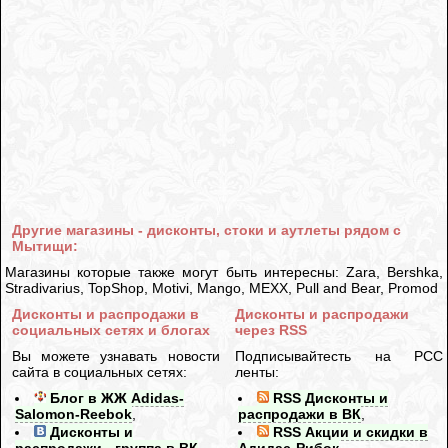
Другие магазины - дисконты, стоки и аутлеты рядом с
Мытищи:
Магазины которые также могут быть интересны: Zara, Bershka,
Stradivarius, TopShop, Motivi, Mango, MEXX, Pull and Bear, Promod
Дисконты и распродажи в
Дисконты и распродажи
социальных сетях и блогах
через RSS
Вы можете узнавать новости
Подписывайтесть на РСС
сайта в социальных сетях:
ленты:
Блог в ЖЖ Adidas-
RSS Дисконты и
Salomon-Reebok
,
распродажи в ВК
,
Дисконты и
RSS Акции и скидки в