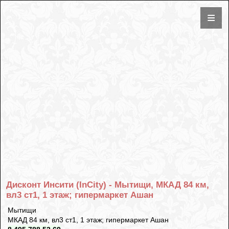
Дисконт Инсити (InCity) - Мытищи, МКАД 84 км,
вл3 ст1, 1 этаж; гипермаркет Ашан
Мытищи
МКАД 84 км, вл3 ст1, 1 этаж; гипермаркет Ашан