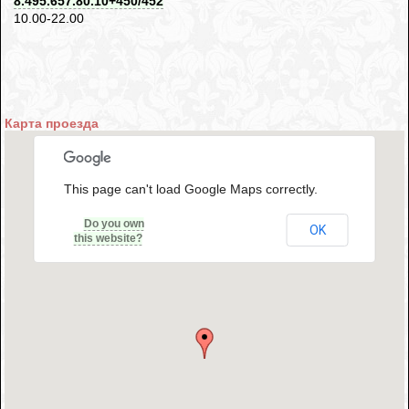
8.495.657.80.10+450/452
10.00-22.00
Карта проезда
This page can't load Google Maps correctly.
Do you own
OK
this website?