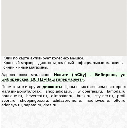
Клик по карте активирует колёсико мышки.
Красный маркер - дисконты, зелёный - официальные магазины,
синий - иные магазины.
Адреса всех магазинов
Инсити (InCity) - Бибирево, ул.
Бибиревская, 10, ТЦ «Наш гипермаркет»
.
Посмотрите и другие
дисконты
. Цены в них ниже чем в интернет
магазинах-каталогах: shop.adidas.ru, wildberries.ru, lamoda.ru,
boutique.ru, heverest.ru, olimpstar.ru, butik.ru, cityliner.ru, profi-
sport.ru, shoppingbox.ru, adidaspromo.ru, modnovse.ru, otto.ru,
adensya.ru, sapato.ru, drez.ru.