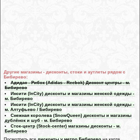
Другие магазины - дисконты, стоки и аутлеты рядом с
Бибирево:
Адидас - Рибок (Adidas - Reebok) Дисконт центры - м.
Бибирево
Инсити (InCity) дисконты и магазины женской одежды -
м. Бибирево
Инсити (InCity) дисконты и магазины женской одежды -
м. Алтуфьево / Бибирево
Снежная королева (SnowQueen) дисконты и магазины
дублёнок и шуб - м. Бибирево
Сток-центр (Stock-center) магазины дисконты - м.
Бибирево
Посмотреть все
дисконты у метро Бибирево
на карте