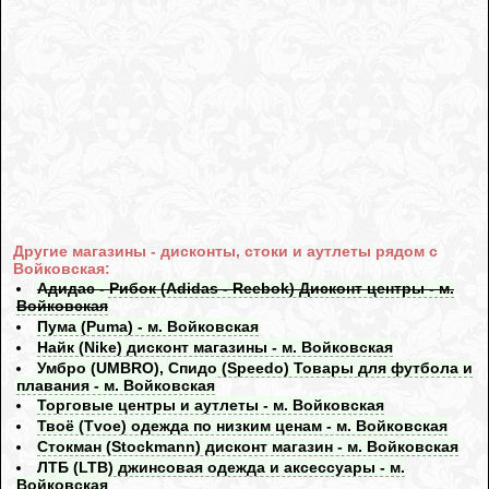
Другие магазины - дисконты, стоки и аутлеты рядом с
Войковская:
Адидас - Рибок (Adidas - Reebok) Дисконт центры - м.
Войковская
Пума (Puma) - м. Войковская
Найк (Nike) дисконт магазины - м. Войковская
Умбро (UMBRO), Спидо (Speedo) Товары для футбола и
плавания - м. Войковская
Торговые центры и аутлеты - м. Войковская
Твоё (Tvoe) одежда по низким ценам - м. Войковская
Стокман (Stockmann) дисконт магазин - м. Войковская
ЛТБ (LTB) джинсовая одежда и аксессуары - м.
Войковская