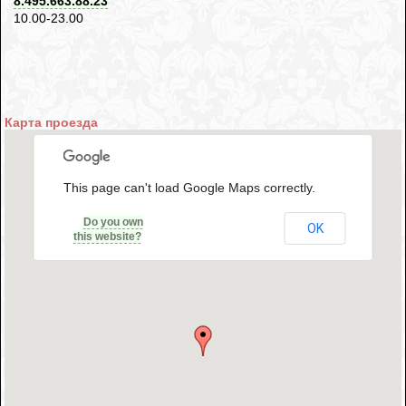
8.495.663.88.23
10.00-23.00
Карта проезда
This page can't load Google Maps correctly.
Do you own
OK
this website?