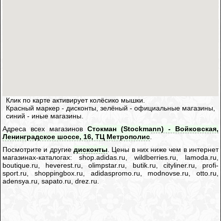
Клик по карте активирует колёсико мышки.
Красный маркер - дисконты, зелёный - официальные магазины,
синий - иные магазины.
Адреса всех магазинов
Стокман (Stockmann) - Войковская,
Ленинградское шоссе, 16, ТЦ Метрополис
.
Посмотрите и другие
дисконты
. Цены в них ниже чем в интернет
магазинах-каталогах: shop.adidas.ru, wildberries.ru, lamoda.ru,
boutique.ru, heverest.ru, olimpstar.ru, butik.ru, cityliner.ru, profi-
sport.ru, shoppingbox.ru, adidaspromo.ru, modnovse.ru, otto.ru,
adensya.ru, sapato.ru, drez.ru.