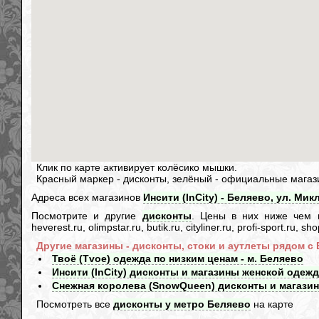
Клик по карте активирует колёсико мышки.
Красный маркер - дисконты, зелёный - официальные магаз
Адреса всех магазинов
Инсити (InCity) - Беляево, ул. Мик
Посмотрите и другие
дисконты
. Цены в них ниже чем в и
heverest.ru, olimpstar.ru, butik.ru, cityliner.ru, profi-sport.ru,
Другие магазины - дисконты, стоки и аутлеты рядом с
Твоё (Tvoe) одежда по низким ценам - м. Беляево
Инсити (InCity) дисконты и магазины женской одежд
Снежная королева (SnowQueen) дисконты и магазин
Посмотреть все
дисконты у метро Беляево
на карте