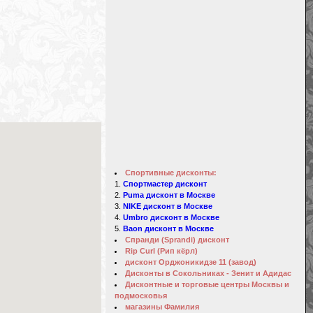
Спортивные дисконты:
Спортмастер дисконт
Puma дисконт в Москве
NIKE дисконт в Москве
Umbro дисконт в Москве
Baon дисконт в Москве
Спранди (Sprandi) дисконт
Rip Curl (Рип кёрл)
дисконт Орджоникидзе 11 (завод)
Дисконты в Сокольниках - Зенит и Адидас
Дисконтные и торговые центры Москвы и
подмосковья
магазины Фамилия