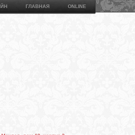
АЙН
ГЛАВНАЯ
ONLINE