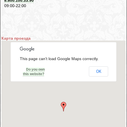
8.800.100.33.90
09:00-22:00
Карта проезда
This page can't load Google Maps correctly.
Do you own
OK
this website?