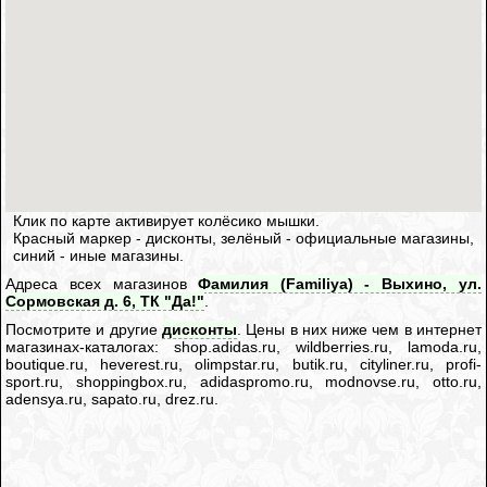
Клик по карте активирует колёсико мышки.
Красный маркер - дисконты, зелёный - официальные магазины,
синий - иные магазины.
Адреса всех магазинов
Фамилия (Familiya) - Выхино, ул.
Сормовская д. 6, ТК "Да!"
.
Посмотрите и другие
дисконты
. Цены в них ниже чем в интернет
магазинах-каталогах: shop.adidas.ru, wildberries.ru, lamoda.ru,
boutique.ru, heverest.ru, olimpstar.ru, butik.ru, cityliner.ru, profi-
sport.ru, shoppingbox.ru, adidaspromo.ru, modnovse.ru, otto.ru,
adensya.ru, sapato.ru, drez.ru.