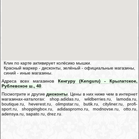
Клик по карте активирует колёсико мышки.
Красный маркер - дисконты, зелёный - официальные магазины,
синий - иные магазины.
Адреса всех магазинов
Кенгуру (Kenguru) - Крылатское,
Рублевское ш., 40
.
Посмотрите и другие
дисконты
. Цены в них ниже чем в интернет
магазинах-каталогах: shop.adidas.ru, wildberries.ru, lamoda.ru,
boutique.ru, heverest.ru, olimpstar.ru, butik.ru, cityliner.ru, profi-
sport.ru, shoppingbox.ru, adidaspromo.ru, modnovse.ru, otto.ru,
adensya.ru, sapato.ru, drez.ru.