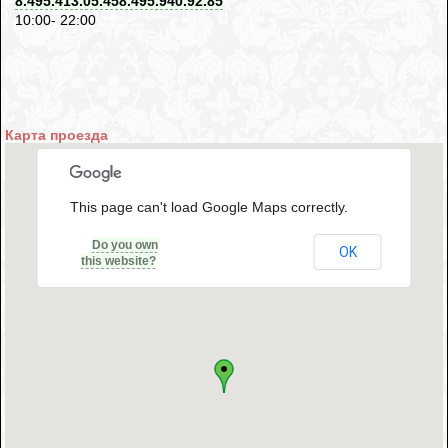
8.495.413.05.458.495.940.92.85
10:00- 22:00
Карта проезда
This page can't load Google Maps correctly.
Do you own
OK
this website?