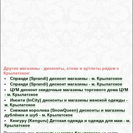
Другие магазины - дисконты, стоки и аутлеты рядом с
Крылатское:
Спранди (Sprandi) дисконт магазины - м. Крылатское
Спранди (Sprandi) дисконт магазины - м. Крылатское
ЦУМ дисконт скидочные магазины торгового дома ЦУМ
- м. Крылатское
Инсити (InCity) дисконты и магазины женской одежды -
м. Крылатское
Снежная королева (SnowQueen) дисконты и магазины
дублёнок и шуб - м. Крылатское
Кенгуру (Kenguru) Детская одежда и одежда для мам - м.
Крылатское