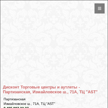
Дисконт Торговые центры и аутлеты -
Партизанская, Измайловское ш., 71А, ТЦ "AST"
Партизанская
Измайловское ш., 71А, ТЦ "AST"