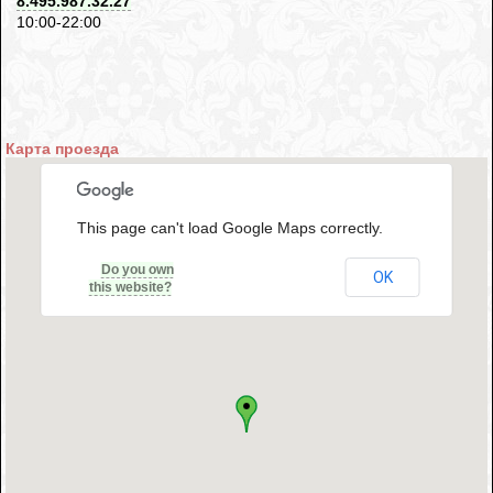
8.495.987.32.27
10:00-22:00
Карта проезда
This page can't load Google Maps correctly.
Do you own
OK
this website?