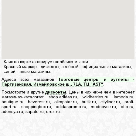
Клик по карте активирует колёсико мышки.
Красный маркер - дисконты, зелёный - официальные магазины,
синий - иные магазины.
Адреса всех магазинов
Торговые центры и аутлеты -
Партизанская, Измайловское ш., 71А, ТЦ "AST"
.
Посмотрите и другие
дисконты
. Цены в них ниже чем в интернет
магазинах-каталогах: shop.adidas.ru, wildberries.ru, lamoda.ru,
boutique.ru, heverest.ru, olimpstar.ru, butik.ru, cityliner.ru, profi-
sport.ru, shoppingbox.ru, adidaspromo.ru, modnovse.ru, otto.ru,
adensya.ru, sapato.ru, drez.ru.