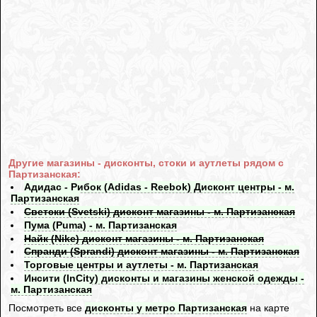
Другие магазины - дисконты, стоки и аутлеты рядом с
Партизанская:
Адидас - Рибок (Adidas - Reebok) Дисконт центры - м.
Партизанская
Светски (Svetski) дисконт магазины - м. Партизанская
Пума (Puma) - м. Партизанская
Найк (Nike) дисконт магазины - м. Партизанская
Спранди (Sprandi) дисконт магазины - м. Партизанская
Торговые центры и аутлеты - м. Партизанская
Инсити (InCity) дисконты и магазины женской одежды -
м. Партизанская
Посмотреть все
дисконты у метро Партизанская
на карте