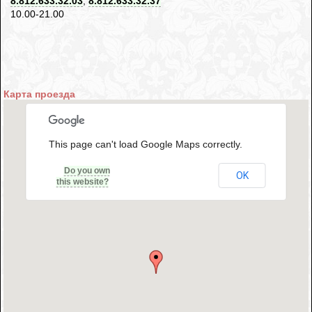
8.812.633.32.03
,
8.812.633.32.37
10.00-21.00
Карта проезда
This page can't load Google Maps correctly.
Do you own
OK
this website?