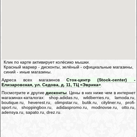
Клик по карте активирует колёсико мышки.
Красный маркер - дисконты, зелёный - официальные магазины,
синий - иные магазины.
Адреса всех магазинов
Сток-центр (Stock-center) -
Елизаровская, ул. Седова, д. 11, ТЦ «Эврика»
.
Посмотрите и другие
дисконты
. Цены в них ниже чем в интернет
магазинах-каталогах: shop.adidas.ru, wildberries.ru, lamoda.ru,
boutique.ru, heverest.ru, olimpstar.ru, butik.ru, cityliner.ru, profi-
sport.ru, shoppingbox.ru, adidaspromo.ru, modnovse.ru, otto.ru,
adensya.ru, sapato.ru, drez.ru.