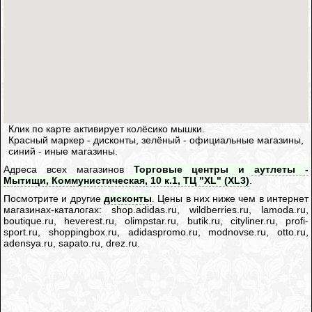
Клик по карте активирует колёсико мышки.
Красный маркер - дисконты, зелёный - официальные магазины,
синий - иные магазины.
Адреса всех магазинов
Торговые центры и аутлеты -
Мытищи, Коммунистическая, 10 к.1, ТЦ "XL" (XL3)
.
Посмотрите и другие
дисконты
. Цены в них ниже чем в интернет
магазинах-каталогах: shop.adidas.ru, wildberries.ru, lamoda.ru,
boutique.ru, heverest.ru, olimpstar.ru, butik.ru, cityliner.ru, profi-
sport.ru, shoppingbox.ru, adidaspromo.ru, modnovse.ru, otto.ru,
adensya.ru, sapato.ru, drez.ru.