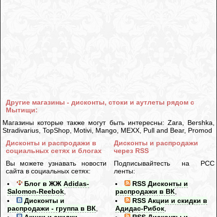
Другие магазины - дисконты, стоки и аутлеты рядом с
Мытищи:
Магазины которые также могут быть интересны: Zara, Bershka,
Stradivarius, TopShop, Motivi, Mango, MEXX, Pull and Bear, Promod
Дисконты и распродажи в
Дисконты и распродажи
социальных сетях и блогах
через RSS
Вы можете узнавать новости
Подписывайтесть на РСС
сайта в социальных сетях:
ленты:
Блог в ЖЖ Adidas-
RSS Дисконты и
Salomon-Reebok
,
распродажи в ВК
,
Дисконты и
RSS Акции и скидки в
распродажи - группа в ВК
,
Адидас-Рибок
,