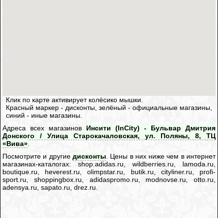
Клик по карте активирует колёсико мышки.
Красный маркер - дисконты, зелёный - официальные магазины,
синий - иные магазины.
Адреса всех магазинов
Инсити (InCity) - Бульвар Дмитрия
Донского / Улица Старокачаловская, ул. Поляны, 8, ТЦ
«Вива»
.
Посмотрите и другие
дисконты
. Цены в них ниже чем в интернет
магазинах-каталогах: shop.adidas.ru, wildberries.ru, lamoda.ru,
boutique.ru, heverest.ru, olimpstar.ru, butik.ru, cityliner.ru, profi-
sport.ru, shoppingbox.ru, adidaspromo.ru, modnovse.ru, otto.ru,
adensya.ru, sapato.ru, drez.ru.