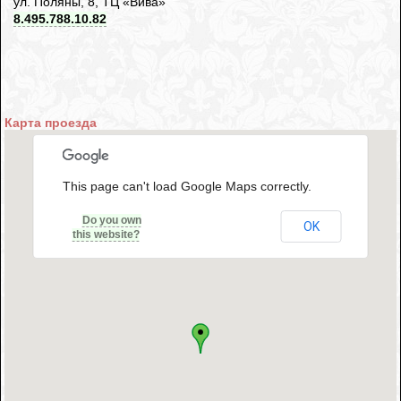
ул. Поляны, 8, ТЦ «Вива»
8.495.788.10.82
Карта проезда
This page can't load Google Maps correctly.
Do you own
OK
this website?