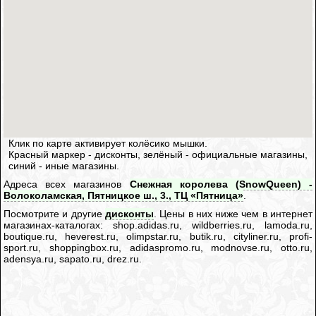
Клик по карте активирует колёсико мышки.
Красный маркер - дисконты, зелёный - официальные магазины,
синий - иные магазины.
Адреса всех магазинов
Снежная королева (SnowQueen) -
Волоколамская, Пятницкое ш., 3., ТЦ «Пятница»
.
Посмотрите и другие
дисконты
. Цены в них ниже чем в интернет
магазинах-каталогах: shop.adidas.ru, wildberries.ru, lamoda.ru,
boutique.ru, heverest.ru, olimpstar.ru, butik.ru, cityliner.ru, profi-
sport.ru, shoppingbox.ru, adidaspromo.ru, modnovse.ru, otto.ru,
adensya.ru, sapato.ru, drez.ru.