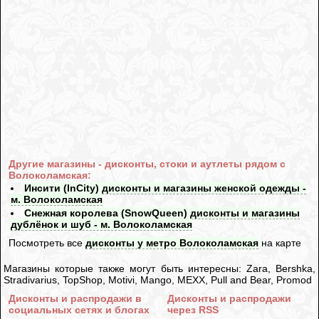
Другие магазины - дисконты, стоки и аутлеты рядом с
Волоколамская:
Инсити (InCity) дисконты и магазины женской одежды -
м. Волоколамская
Снежная королева (SnowQueen) дисконты и магазины
дублёнок и шуб - м. Волоколамская
Посмотреть все
дисконты у метро Волоколамская
на карте
Магазины которые также могут быть интересны: Zara, Bershka,
Stradivarius, TopShop, Motivi, Mango, MEXX, Pull and Bear, Promod
Дисконты и распродажи в
Дисконты и распродажи
социальных сетях и блогах
через RSS