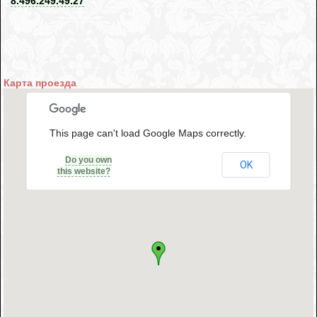
8.496.249.49.27
Карта проезда
This page can't load Google Maps correctly.
Do you own
OK
this website?