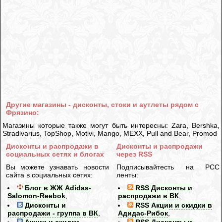
Другие магазины - дисконты, стоки и аутлеты рядом с
Фрязино:
Магазины которые также могут быть интересны: Zara, Bershka,
Stradivarius, TopShop, Motivi, Mango, MEXX, Pull and Bear, Promod
Дисконты и распродажи в
Дисконты и распродажи
социальных сетях и блогах
через RSS
Вы можете узнавать новости
Подписывайтесть на РСС
сайта в социальных сетях:
ленты:
Блог в ЖЖ Adidas-
RSS Дисконты и
Salomon-Reebok
,
распродажи в ВК
,
Дисконты и
RSS Акции и скидки в
распродажи - группа в ВК
,
Адидас-Рибок
,