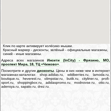
Клик по карте активирует колёсико мышки.
Красный маркер - дисконты, зелёный - официальные магазины,
синий - иные магазины.
Адреса всех магазинов
Инсити (InCity) - Фрязино, МО,
проспект Мира, 18, ТЦ «Чижово»
.
Посмотрите и другие
дисконты
. Цены в них ниже чем в интернет
магазинах-каталогах: shop.adidas.ru, wildberries.ru, lamoda.ru,
boutique.ru, heverest.ru, olimpstar.ru, butik.ru, cityliner.ru, profi-
sport.ru, shoppingbox.ru, adidaspromo.ru, modnovse.ru, otto.ru,
adensya.ru, sapato.ru, drez.ru.