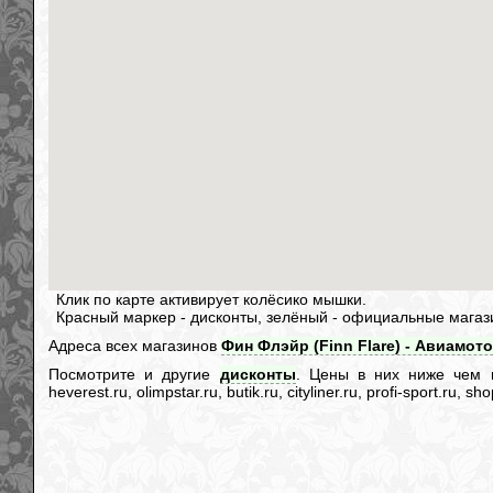
Клик по карте активирует колёсико мышки.
Красный маркер - дисконты, зелёный - официальные магаз
Адреса всех магазинов
Фин Флэйр (Finn Flare) - Авиамото
Посмотрите и другие
дисконты
. Цены в них ниже чем в и
heverest.ru, olimpstar.ru, butik.ru, cityliner.ru, profi-sport.ru,