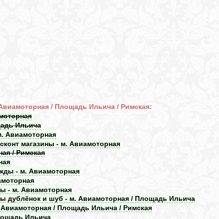
 Авиамоторная / Площадь Ильича / Римская:
амоторная
щадь Ильича
 м. Авиамоторная
сконт магазины - м. Авиамоторная
ная / Римская
ная
жды - м. Авиамоторная
амоторная
ды - м. Авиамоторная
ы дублёнок и шуб - м. Авиамоторная / Площадь Ильича
. Авиамоторная / Площадь Ильича / Римская
Площадь Ильича