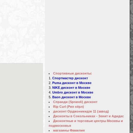
Спортивные дисконты:
Спортмастер дисконт
Puma дисконт в Москве
NIKE дисконт в Москве
Umbro дисконт в Москве
Baon дисконт в Москве
Спранди (Sprandi) дисконт
Rip Curl (Рип кёрл)
дисконт Орджоникидзе 11 (завод)
Дисконты в Сокольниках - Зенит и Адидас
Дисконтные и торговые центры Москвы и
подмосковья
магазины Фамилия