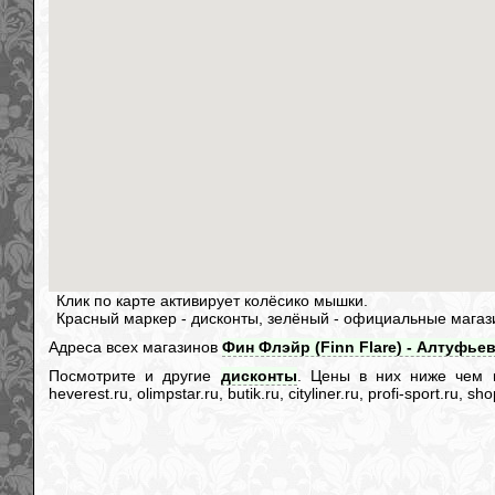
Клик по карте активирует колёсико мышки.
Красный маркер - дисконты, зелёный - официальные магаз
Адреса всех магазинов
Фин Флэйр (Finn Flare) - Алтуфьев
Посмотрите и другие
дисконты
. Цены в них ниже чем в и
heverest.ru, olimpstar.ru, butik.ru, cityliner.ru, profi-sport.ru,