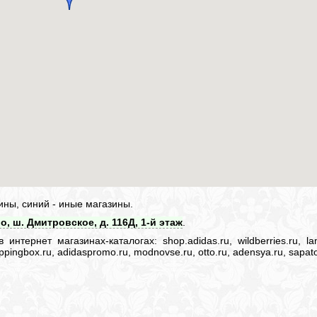
ины, синий - иные магазины.
о, ш. Дмитровское, д. 116Д, 1-й этаж
.
нтернет магазинах-каталогах: shop.adidas.ru, wildberries.ru, lam
 shoppingbox.ru, adidaspromo.ru, modnovse.ru, otto.ru, adensya.ru, sapato