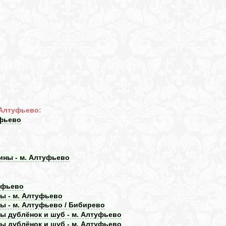
 Алтуфьево:
уфьево
ины - м. Алтуфьево
уфьево
ды - м. Алтуфьево
ды - м. Алтуфьево / Бибирево
ы дублёнок и шуб - м. Алтуфьево
ы дублёнок и шуб - м. Алтуфьево