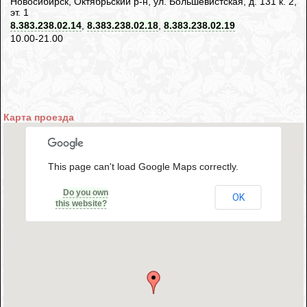
Новосибирск, Октябрьский р-н, ул. Большевистская, д. 131 к. 2,
эт. 1
8.383.238.02.14
,
8.383.238.02.18
,
8.383.238.02.19
10.00-21.00
Карта проезда
This page can't load Google Maps correctly.
Do you own
OK
this website?