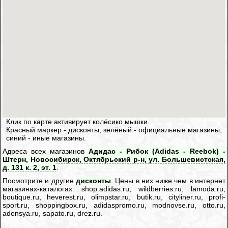
Клик по карте активирует колёсико мышки.
Красный маркер - дисконты, зелёный - официальные магазины,
синий - иные магазины.
Адреса всех магазинов
Адидас - Рибок (Adidas - Reebok) -
Штерн, Новосибирск, Октябрьский р-н, ул. Большевистская,
д. 131 к. 2, эт. 1
.
Посмотрите и другие
дисконты
. Цены в них ниже чем в интернет
магазинах-каталогах: shop.adidas.ru, wildberries.ru, lamoda.ru,
boutique.ru, heverest.ru, olimpstar.ru, butik.ru, cityliner.ru, profi-
sport.ru, shoppingbox.ru, adidaspromo.ru, modnovse.ru, otto.ru,
adensya.ru, sapato.ru, drez.ru.