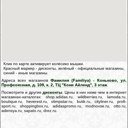
Клик по карте активирует колёсико мышки.
Красный маркер - дисконты, зелёный - официальные магазины,
синий - иные магазины.
Адреса всех магазинов
Фамилия (Familiya) - Коньково, ул.
Профсоюзная, д. 109, к. 2, ТЦ "Кони Айленд", 3 этаж
.
Посмотрите и другие
дисконты
. Цены в них ниже чем в интернет
магазинах-каталогах: shop.adidas.ru, wildberries.ru, lamoda.ru,
boutique.ru, heverest.ru, olimpstar.ru, butik.ru, cityliner.ru, profi-
sport.ru, shoppingbox.ru, adidaspromo.ru, modnovse.ru, otto.ru,
adensya.ru, sapato.ru, drez.ru.