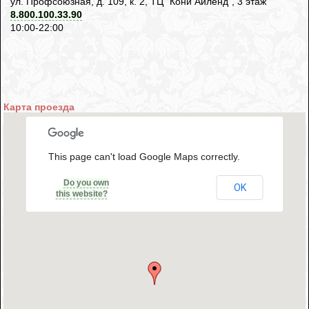
ул. Профсоюзная, д. 109, к. 2, ТЦ "Кони Айленд", 3 этаж
8.800.100.33.90
10:00-22:00
Карта проезда
This page can't load Google Maps correctly.
Do you own
OK
this website?