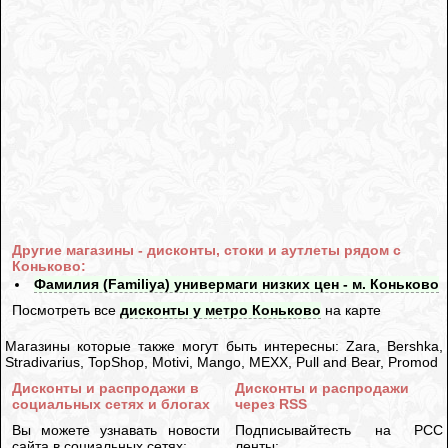
Другие магазины - дисконты, стоки и аутлеты рядом с
Коньково:
Фамилия (Familiya) универмаги низких цен - м. Коньково
Посмотреть все
дисконты у метро Коньково
на карте
Магазины которые также могут быть интересны: Zara, Bershka,
Stradivarius, TopShop, Motivi, Mango, MEXX, Pull and Bear, Promod
Дисконты и распродажи в
Дисконты и распродажи
социальных сетях и блогах
через RSS
Вы можете узнавать новости
Подписывайтесть на РСС
сайта в социальных сетях:
ленты: