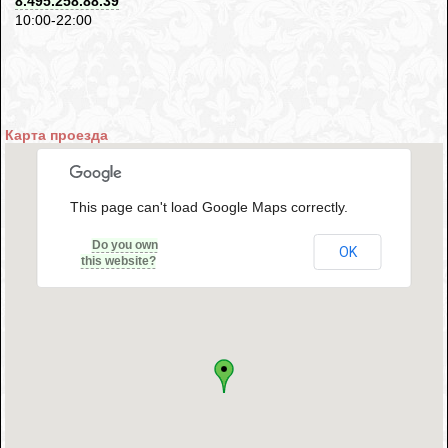
8.495.258.88.39
10:00-22:00
Карта проезда
This page can't load Google Maps correctly.
Do you own
OK
this website?