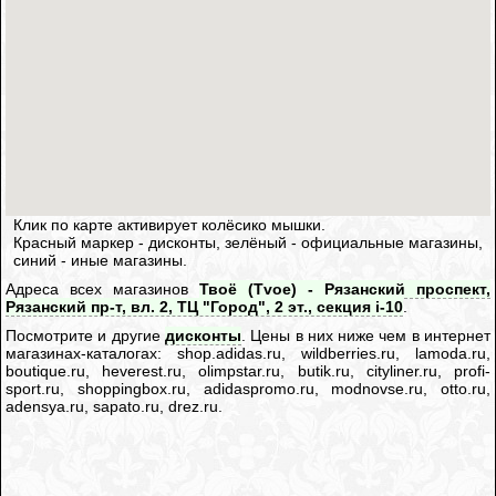
Клик по карте активирует колёсико мышки.
Красный маркер - дисконты, зелёный - официальные магазины,
синий - иные магазины.
Адреса всех магазинов
Твоё (Tvoe) - Рязанский проспект,
Рязанский пр-т, вл. 2, ТЦ "Город", 2 эт., секция i-10
.
Посмотрите и другие
дисконты
. Цены в них ниже чем в интернет
магазинах-каталогах: shop.adidas.ru, wildberries.ru, lamoda.ru,
boutique.ru, heverest.ru, olimpstar.ru, butik.ru, cityliner.ru, profi-
sport.ru, shoppingbox.ru, adidaspromo.ru, modnovse.ru, otto.ru,
adensya.ru, sapato.ru, drez.ru.