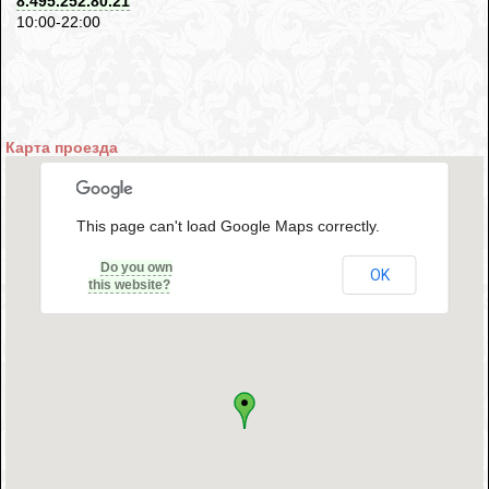
8.495.252.80.21
10:00-22:00
Карта проезда
This page can't load Google Maps correctly.
Do you own
OK
this website?