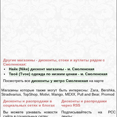
Другие магазины - дисконты, стоки и аутлеты рядом с
Смоленская:
Найк (Nike) дисконт магазины - м. Смоленская
Твоё (Tvoe) одежда по низким ценам - м. Смоленская
Посмотреть все
дисконты у метро Смоленская
на карте
Магазины которые также могут быть интересны: Zara, Bershka,
Stradivarius, TopShop, Motivi, Mango, MEXX, Pull and Bear, Promod
Дисконты и распродажи в
Дисконты и распродажи
социальных сетях и блогах
через RSS
Вы можете узнавать новости
Подписывайтесть на РСС
сайта в социальных сетях:
ленты: