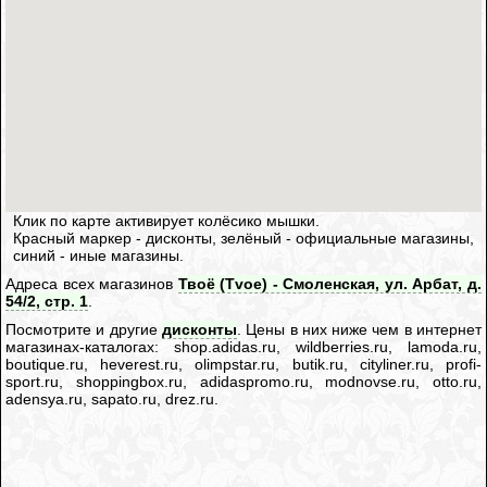
Клик по карте активирует колёсико мышки.
Красный маркер - дисконты, зелёный - официальные магазины,
синий - иные магазины.
Адреса всех магазинов
Твоё (Tvoe) - Смоленская, ул. Арбат, д.
54/2, стр. 1
.
Посмотрите и другие
дисконты
. Цены в них ниже чем в интернет
магазинах-каталогах: shop.adidas.ru, wildberries.ru, lamoda.ru,
boutique.ru, heverest.ru, olimpstar.ru, butik.ru, cityliner.ru, profi-
sport.ru, shoppingbox.ru, adidaspromo.ru, modnovse.ru, otto.ru,
adensya.ru, sapato.ru, drez.ru.