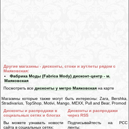
Другие магазины - дисконты, стоки и аутлеты рядом с
Маяковская:
Фабрика Моды (Fabrica Mody) дисконт-центр - м.
Маяковская
Посмотреть все
дисконты у метро Маяковская
на карте
Магазины которые также могут быть интересны: Zara, Bershka,
Stradivarius, TopShop, Motivi, Mango, MEXX, Pull and Bear, Promod
Дисконты и распродажи в
Дисконты и распродажи
социальных сетях и блогах
через RSS
Вы можете узнавать новости
Подписывайтесть на РСС
сайта в социальных сетях:
ленты: