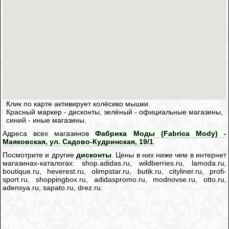
Клик по карте активирует колёсико мышки.
Красный маркер - дисконты, зелёный - официальные магазины,
синий - иные магазины.
Адреса всех магазинов
Фабрика Моды (Fabrica Mody) -
Маяковская, ул. Садово-Кудринская, 19/1
.
Посмотрите и другие
дисконты
. Цены в них ниже чем в интернет
магазинах-каталогах: shop.adidas.ru, wildberries.ru, lamoda.ru,
boutique.ru, heverest.ru, olimpstar.ru, butik.ru, cityliner.ru, profi-
sport.ru, shoppingbox.ru, adidaspromo.ru, modnovse.ru, otto.ru,
adensya.ru, sapato.ru, drez.ru.