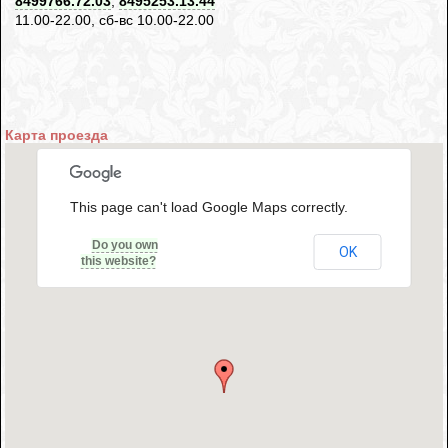
8499766.72.03
,
8495253.13.44
11.00-22.00, сб-вс 10.00-22.00
Карта проезда
This page can't load Google Maps correctly.
Do you own
OK
this website?