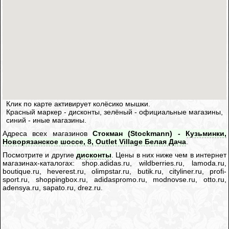
Клик по карте активирует колёсико мышки.
Красный маркер - дисконты, зелёный - официальные магазины,
синий - иные магазины.
Адреса всех магазинов
Стокман (Stockmann) - Кузьминки,
Новорязанское шоссе, 8, Outlet Village Белая Дача
.
Посмотрите и другие
дисконты
. Цены в них ниже чем в интернет
магазинах-каталогах: shop.adidas.ru, wildberries.ru, lamoda.ru,
boutique.ru, heverest.ru, olimpstar.ru, butik.ru, cityliner.ru, profi-
sport.ru, shoppingbox.ru, adidaspromo.ru, modnovse.ru, otto.ru,
adensya.ru, sapato.ru, drez.ru.