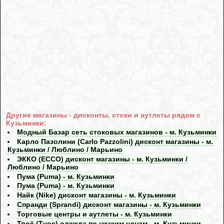
Другие магазины - дисконты, стоки и аутлеты рядом с
Кузьминки:
Модный Базар сеть стоковых магазинов - м. Кузьминки
Карло Пазолини (Carlo Pazzolini) дисконт магазины - м.
Кузьминки / Люблино / Марьино
ЭККО (ECCO) дисконт магазины - м. Кузьминки /
Люблино / Марьино
Пума (Puma) - м. Кузьминки
Пума (Puma) - м. Кузьминки
Найк (Nike) дисконт магазины - м. Кузьминки
Спранди (Sprandi) дисконт магазины - м. Кузьминки
Торговые центры и аутлеты - м. Кузьминки
Твоё (Tvoe) одежда по низким ценам - м. Кузьминки