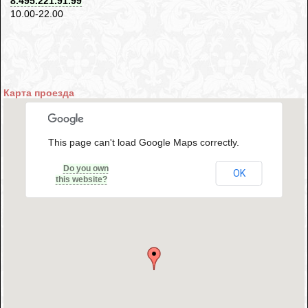
8.495.221.91.99
10.00-22.00
Карта проезда
This page can't load Google Maps correctly.
Do you own
OK
this website?