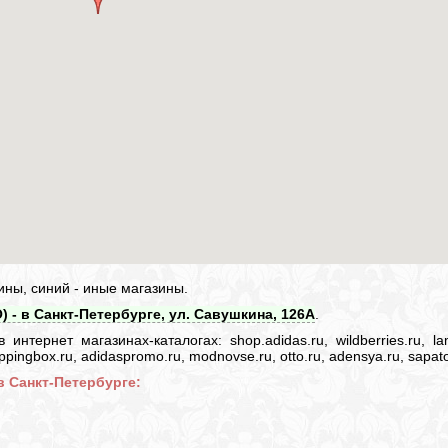
ины, синий - иные магазины.
 - в Санкт-Петербурге, ул. Савушкина, 126А
.
нтернет магазинах-каталогах: shop.adidas.ru, wildberries.ru, lam
 shoppingbox.ru, adidaspromo.ru, modnovse.ru, otto.ru, adensya.ru, sapato
в Санкт-Петербурге: