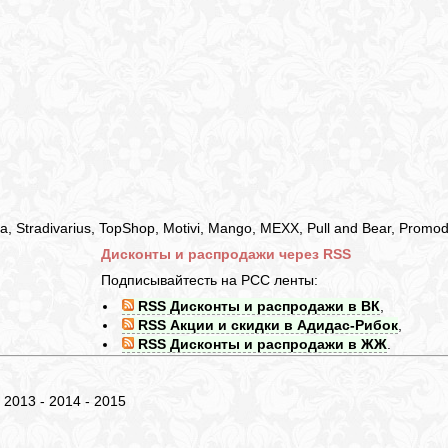
 Stradivarius, TopShop, Motivi, Mango, MEXX, Pull and Bear, Promo
Дисконты и распродажи через RSS
Подписывайтесть на РСС ленты:
RSS Дисконты и распродажи в ВК
,
RSS Акции и скидки в Адидас-Рибок
,
RSS Дисконты и распродажи в ЖЖ
.
- 2013 - 2014 - 2015