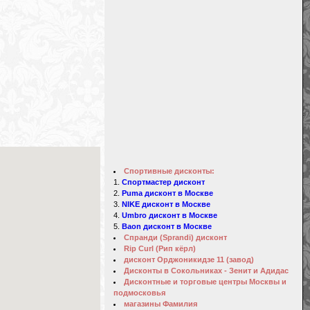
Спортивные дисконты:
Спортмастер дисконт
Puma дисконт в Москве
NIKE дисконт в Москве
Umbro дисконт в Москве
Baon дисконт в Москве
Спранди (Sprandi) дисконт
Rip Curl (Рип кёрл)
дисконт Орджоникидзе 11 (завод)
Дисконты в Сокольниках - Зенит и Адидас
Дисконтные и торговые центры Москвы и
подмосковья
магазины Фамилия