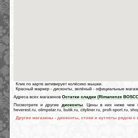
Клик по карте активирует колёсико мышки.
Красный маркер - дисконты, зелёный - официальные магаз
Адреса всех магазинов
Остатки сладки (Rimanenze BOSCO)
Посмотрите и другие
дисконты
. Цены в них ниже чем в и
heverest.ru, olimpstar.ru, butik.ru, cityliner.ru, profi-sport.ru,
Другие магазины - дисконты, стоки и аутлеты рядом с 