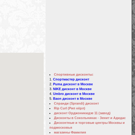
Спортивные дисконты:
Спортмастер дисконт
Puma дисконт в Москве
NIKE дисконт в Москве
Umbro дисконт в Москве
Baon дисконт в Москве
Спранди (Sprandi) дисконт
Rip Curl (Рип кёрл)
дисконт Орджоникидзе 11 (завод)
Дисконты в Сокольниках - Зенит и Адидас
Дисконтные и торговые центры Москвы и
подмосковья
магазины Фамилия