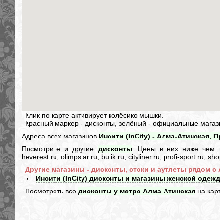
Клик по карте активирует колёсико мышки.
Красный маркер - дисконты, зелёный - официальные магаз
Адреса всех магазинов
Инсити (InCity) - Алма-Атинская,
Посмотрите и другие
дисконты
. Цены в них ниже чем в и
heverest.ru, olimpstar.ru, butik.ru, cityliner.ru, profi-sport.ru,
Другие магазины - дисконты, стоки и аутлеты рядом с
Инсити (InCity) дисконты и магазины женской одежд
Посмотреть все
дисконты у метро Алма-Атинская
на кар