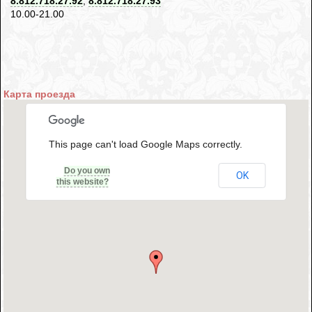
8.812.718.27.92
,
8.812.718.27.93
10.00-21.00
Карта проезда
This page can't load Google Maps correctly.
Do you own
OK
this website?