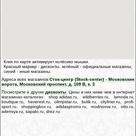
Клик по карте активирует колёсико мышки.
Красный маркер - дисконты, зелёный - официальные магазины,
синий - иные магазины.
Адреса всех магазинов
Сток-центр (Stock-center) - Московские
ворота, Московский проспект, д. 109 В, к. 3
.
Посмотрите и другие
дисконты
. Цены в них ниже чем в интернет
магазинах-каталогах: shop.adidas.ru, wildberries.ru, lamoda.ru,
boutique.ru, heverest.ru, olimpstar.ru, butik.ru, cityliner.ru, profi-
sport.ru, shoppingbox.ru, adidaspromo.ru, modnovse.ru, otto.ru,
adensya.ru, sapato.ru, drez.ru.