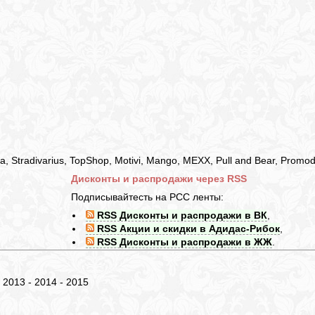
 Stradivarius, TopShop, Motivi, Mango, MEXX, Pull and Bear, Promo
Дисконты и распродажи через RSS
Подписывайтесть на РСС ленты:
RSS Дисконты и распродажи в ВК
,
RSS Акции и скидки в Адидас-Рибок
,
RSS Дисконты и распродажи в ЖЖ
.
- 2013 - 2014 - 2015