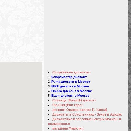
Спортивные дисконты:
Спортмастер дисконт
Puma дисконт в Москве
NIKE дисконт в Москве
Umbro дисконт в Москве
Baon дисконт в Москве
Спранди (Sprandi) дисконт
Rip Curl (Рип кёрл)
дисконт Орджоникидзе 11 (завод)
Дисконты в Сокольниках - Зенит и Адидас
Дисконтные и торговые центры Москвы и
подмосковья
магазины Фамилия