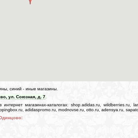
ины, синий - иные магазины.
во, ул. Союзная, д. 7
.
нтернет магазинах-каталогах: shop.adidas.ru, wildberries.ru, lam
 shoppingbox.ru, adidaspromo.ru, modnovse.ru, otto.ru, adensya.ru, sapato
 Одинцово: