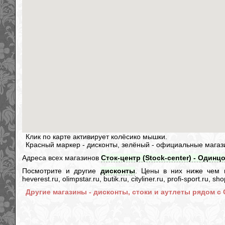
Клик по карте активирует колёсико мышки.
Красный маркер - дисконты, зелёный - официальные магаз
Адреса всех магазинов
Сток-центр (Stock-center) - Одинцо
Посмотрите и другие
дисконты
. Цены в них ниже чем в и
heverest.ru, olimpstar.ru, butik.ru, cityliner.ru, profi-sport.ru,
Другие магазины - дисконты, стоки и аутлеты рядом с