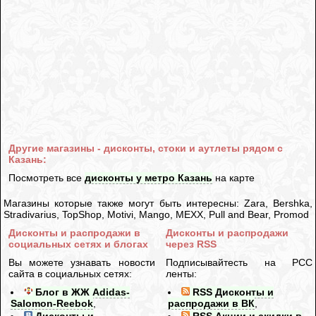
Другие магазины - дисконты, стоки и аутлеты рядом с
Казань:
Посмотреть все
дисконты у метро Казань
на карте
Магазины которые также могут быть интересны: Zara, Bershka,
Stradivarius, TopShop, Motivi, Mango, MEXX, Pull and Bear, Promod
Дисконты и распродажи в
Дисконты и распродажи
социальных сетях и блогах
через RSS
Вы можете узнавать новости
Подписывайтесть на РСС
сайта в социальных сетях:
ленты:
Блог в ЖЖ Adidas-
RSS Дисконты и
Salomon-Reebok
,
распродажи в ВК
,