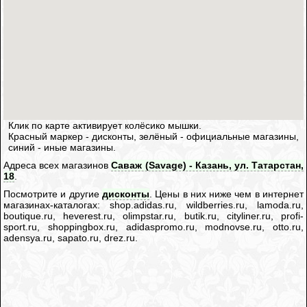
Клик по карте активирует колёсико мышки.
Красный маркер - дисконты, зелёный - официальные магазины,
синий - иные магазины.
Адреса всех магазинов
Саваж (Savage) - Казань, ул. Татарстан,
18
.
Посмотрите и другие
дисконты
. Цены в них ниже чем в интернет
магазинах-каталогах: shop.adidas.ru, wildberries.ru, lamoda.ru,
boutique.ru, heverest.ru, olimpstar.ru, butik.ru, cityliner.ru, profi-
sport.ru, shoppingbox.ru, adidaspromo.ru, modnovse.ru, otto.ru,
adensya.ru, sapato.ru, drez.ru.