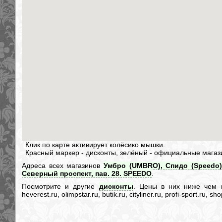
Клик по карте активирует колёсико мышки.
Красный маркер - дисконты, зелёный - официальные магаз
Адреса всех магазинов
Умбро (UMBRO), Спидо (Speedo) 
Северный проспект, пав. 28. SPEEDO
.
Посмотрите и другие
дисконты
. Цены в них ниже чем в и
heverest.ru, olimpstar.ru, butik.ru, cityliner.ru, profi-sport.ru,