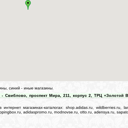
ины, синий - иные магазины.
- Свиблово, проспект Мира, 211, корпус 2, ТРЦ «Золотой В
нтернет магазинах-каталогах: shop.adidas.ru, wildberries.ru, lam
 shoppingbox.ru, adidaspromo.ru, modnovse.ru, otto.ru, adensya.ru, sapato