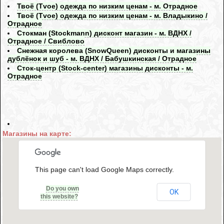
Твоё (Tvoe) одежда по низким ценам - м. Отрадное
Твоё (Tvoe) одежда по низким ценам - м. Владыкино /
Отрадное
Стокман (Stockmann) дисконт магазин - м. ВДНХ /
Отрадное / Свиблово
Снежная королева (SnowQueen) дисконты и магазины
дублёнок и шуб - м. ВДНХ / Бабушкинская / Отрадное
Сток-центр (Stock-center) магазины дисконты - м.
Отрадное
Магазины на карте:
This page can't load Google Maps correctly.
Do you own
OK
this website?