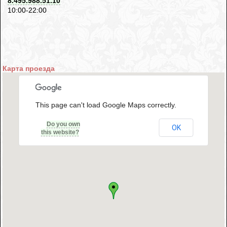
8.495.988.51.10
10:00-22:00
Карта проезда
This page can't load Google Maps correctly.
Do you own
OK
this website?