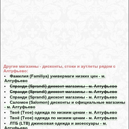
Другие магазины - дисконты, стоки и аутлеты рядом с
Алтуфьево:
Фамилия (Familiya) универмаги низких цен - м.
Алтуфьево
Спранди (Sprandi) дисконт магазины - м. Алтуфьево
Спранди (Sprandi) дисконт магазины - м. Алтуфьево
Спранди (Sprandi) дисконт магазины - м. Алтуфьево
Саломон (Salomon) дисконты и официальные магазины
- м. Алтуфьево
Твоё (Tvoe) одежда по низким ценам - м. Алтуфьево
Твоё (Tvoe) одежда по низким ценам - м. Алтуфьево
ЛТБ (LTB) джинсовая одежда и аксессуары - м.
Алтуфьево