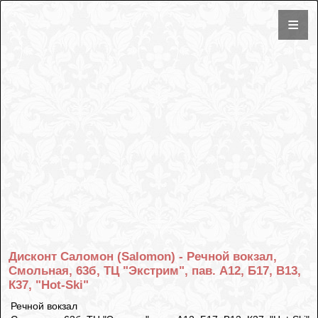
Дисконт Саломон (Salomon) - Речной вокзал,
Смольная, 63б, ТЦ "Экстрим", пав. А12, Б17, В13,
К37, "Hot-Ski"
Речной вокзал