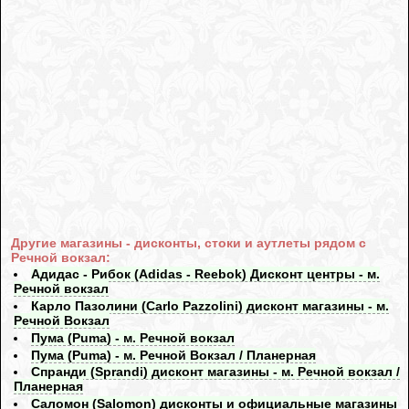
Другие магазины - дисконты, стоки и аутлеты рядом с
Речной вокзал:
Адидас - Рибок (Adidas - Reebok) Дисконт центры - м.
Речной вокзал
Карло Пазолини (Carlo Pazzolini) дисконт магазины - м.
Речной Вокзал
Пума (Puma) - м. Речной вокзал
Пума (Puma) - м. Речной Вокзал / Планерная
Спранди (Sprandi) дисконт магазины - м. Речной вокзал /
Планерная
Саломон (Salomon) дисконты и официальные магазины