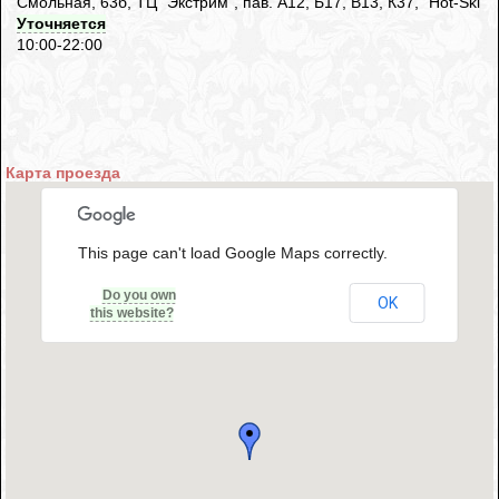
Смольная, 63б, ТЦ "Экстрим", пав. А12, Б17, В13, К37, "Hot-Ski"
Уточняется
10:00-22:00
Карта проезда
This page can't load Google Maps correctly.
Do you own
OK
this website?