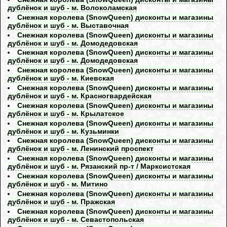
дублёнок и шуб - м. Волоколамская
Снежная королева (SnowQueen) дисконты и магазины
дублёнок и шуб - м. Выставочная
Снежная королева (SnowQueen) дисконты и магазины
дублёнок и шуб - м. Домодедовская
Снежная королева (SnowQueen) дисконты и магазины
дублёнок и шуб - м. Домодедовская
Снежная королева (SnowQueen) дисконты и магазины
дублёнок и шуб - м. Киевская
Снежная королева (SnowQueen) дисконты и магазины
дублёнок и шуб - м. Красногвардейская
Снежная королева (SnowQueen) дисконты и магазины
дублёнок и шуб - м. Крылатское
Снежная королева (SnowQueen) дисконты и магазины
дублёнок и шуб - м. Кузьминки
Снежная королева (SnowQueen) дисконты и магазины
дублёнок и шуб - м. Ленинский проспект
Снежная королева (SnowQueen) дисконты и магазины
дублёнок и шуб - м. Рязанский пр-т / Марксистская
Снежная королева (SnowQueen) дисконты и магазины
дублёнок и шуб - м. Митино
Снежная королева (SnowQueen) дисконты и магазины
дублёнок и шуб - м. Пражская
Снежная королева (SnowQueen) дисконты и магазины
дублёнок и шуб - м. Севастопольская