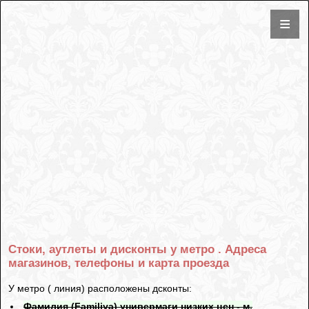
Стоки, аутлеты и дисконты у метро . Адреса
магазинов, телефоны и карта проезда
У метро ( линия) расположены дсконты:
Фамилия (Familiya) универмаги низких цен - м.