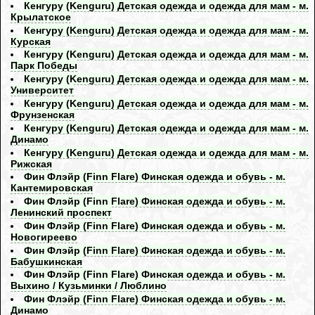
Кенгуру (Kenguru) Детская одежда и одежда для мам - м.
Крылатское
Кенгуру (Kenguru) Детская одежда и одежда для мам - м.
Курская
Кенгуру (Kenguru) Детская одежда и одежда для мам - м.
Парк Победы
Кенгуру (Kenguru) Детская одежда и одежда для мам - м.
Университет
Кенгуру (Kenguru) Детская одежда и одежда для мам - м.
Фрунзенская
Кенгуру (Kenguru) Детская одежда и одежда для мам - м.
Динамо
Кенгуру (Kenguru) Детская одежда и одежда для мам - м.
Рижская
Фин Флэйр (Finn Flare) Финская одежда и обувь - м.
Кантемировская
Фин Флэйр (Finn Flare) Финская одежда и обувь - м.
Ленинский проспект
Фин Флэйр (Finn Flare) Финская одежда и обувь - м.
Новогиреево
Фин Флэйр (Finn Flare) Финская одежда и обувь - м.
Бабушкинская
Фин Флэйр (Finn Flare) Финская одежда и обувь - м.
Выхино / Кузьминки / Люблино
Фин Флэйр (Finn Flare) Финская одежда и обувь - м.
Динамо