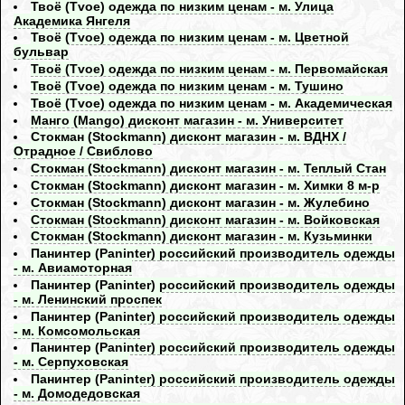
Твоё (Tvoe) одежда по низким ценам - м. Улица
Академика Янгеля
Твоё (Tvoe) одежда по низким ценам - м. Цветной
бульвар
Твоё (Tvoe) одежда по низким ценам - м. Первомайская
Твоё (Tvoe) одежда по низким ценам - м. Тушино
Твоё (Tvoe) одежда по низким ценам - м. Академическая
Манго (Mango) дисконт магазин - м. Университет
Стокман (Stockmann) дисконт магазин - м. ВДНХ /
Отрадное / Свиблово
Стокман (Stockmann) дисконт магазин - м. Теплый Стан
Стокман (Stockmann) дисконт магазин - м. Химки 8 м-р
Стокман (Stockmann) дисконт магазин - м. Жулебино
Стокман (Stockmann) дисконт магазин - м. Войковская
Стокман (Stockmann) дисконт магазин - м. Кузьминки
Панинтер (Paninter) российский производитель одежды
- м. Авиамоторная
Панинтер (Paninter) российский производитель одежды
- м. Ленинский проспек
Панинтер (Paninter) российский производитель одежды
- м. Комсомольская
Панинтер (Paninter) российский производитель одежды
- м. Серпуховская
Панинтер (Paninter) российский производитель одежды
- м. Домодедовская