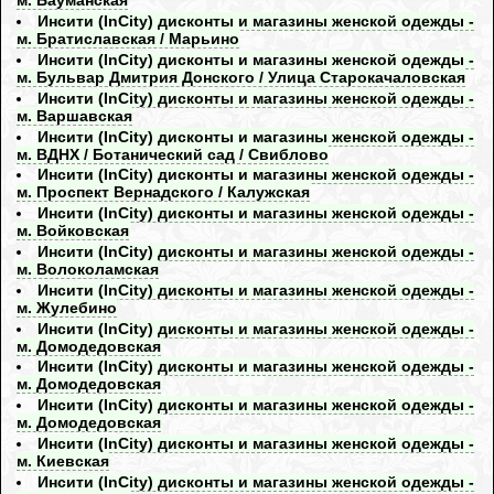
м. Бауманская
Инсити (InCity) дисконты и магазины женской одежды -
м. Братиславская / Марьино
Инсити (InCity) дисконты и магазины женской одежды -
м. Бульвар Дмитрия Донского / Улица Старокачаловская
Инсити (InCity) дисконты и магазины женской одежды -
м. Варшавская
Инсити (InCity) дисконты и магазины женской одежды -
м. ВДНХ / Ботанический сад / Свиблово
Инсити (InCity) дисконты и магазины женской одежды -
м. Проспект Вернадского / Калужская
Инсити (InCity) дисконты и магазины женской одежды -
м. Войковская
Инсити (InCity) дисконты и магазины женской одежды -
м. Волоколамская
Инсити (InCity) дисконты и магазины женской одежды -
м. Жулебино
Инсити (InCity) дисконты и магазины женской одежды -
м. Домодедовская
Инсити (InCity) дисконты и магазины женской одежды -
м. Домодедовская
Инсити (InCity) дисконты и магазины женской одежды -
м. Домодедовская
Инсити (InCity) дисконты и магазины женской одежды -
м. Киевская
Инсити (InCity) дисконты и магазины женской одежды -