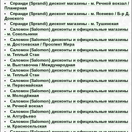
Спранди (Sprandi) дисконт магазины - м. Речной вокзал /
Планерная
Спранди (Sprandi) дисконт магазины - м. Ясенево / Б-р Д.
Донского
Спранди (Sprandi) дисконт магазины - м. Тушинская
Саломон (Salomon) дисконты и официальные магазины
- м. Сокольники
Саломон (Salomon) дисконты и официальные магазины
- м. Достоевская / Проспект Мира
Саломон (Salomon) дисконты и официальные магазины
- м. Теплый Стан
Саломон (Salomon) дисконты и официальные магазины
- м. Выставочна / Международная
Саломон (Salomon) дисконты и официальные магазины
- м. Теплый Стан
Саломон (Salomon) дисконты и официальные магазины
- м. Первомайская
Саломон (Salomon) дисконты и официальные магазины
- м. Молодёжная
Саломон (Salomon) дисконты и официальные магазины
- м. Речной вокзал
Саломон (Salomon) дисконты и официальные магазины
- м. Алтуфьево
Саломон (Salomon) дисконты и официальные магазины
- м. Красносельская
Саломон (Salomon) дисконты и официальные магазины