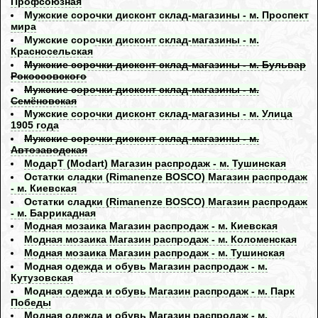
Профсоюзная
Мужские сорочки дисконт склад-магазины - м. Проспект
мира
Мужские сорочки дисконт склад-магазины - м.
Красносельская
Мужские сорочки дисконт склад-магазины - м. Бульвар
Рокоссовского
Мужские сорочки дисконт склад-магазины - м.
Семёновская
Мужские сорочки дисконт склад-магазины - м. Улица
1905 года
Мужские сорочки дисконт склад-магазины - м.
Aвтозаводская
МодарТ (Modart) Магазин распродаж - м. Тушинская
Остатки сладки (Rimanenze BOSCO) Магазин распродаж
- м. Киевская
Остатки сладки (Rimanenze BOSCO) Магазин распродаж
- м. Баррикадная
Модная мозаика Магазин распродаж - м. Киевская
Модная мозаика Магазин распродаж - м. Коломенская
Модная мозаика Магазин распродаж - м. Тушинская
Модная одежда и обувь Магазин распродаж - м.
Кутузовская
Модная одежда и обувь Магазин распродаж - м. Парк
Победы
Модная одежда и обувь Магазин распродаж - м.