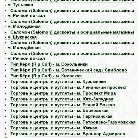
- м. Тульская
Саломон (Salomon) дисконты и официальные магазины
- м. Речной вокзал
Саломон (Salomon) дисконты и официальные магазины
- м. Молодёжная
Саломон (Salomon) дисконты и официальные магазины
- м. Щукинская
Саломон (Salomon) дисконты и официальные магазины
- м. Молодёжная
Саломон (Salomon) дисконты и официальные магазины
- м. Речной вокзал
Рип Кёрл (Rip Curl) - м. Сокольники
Рип Кёрл (Rip Curl) - м. Ботанический сад / Свиблово
Рип Кёрл (Rip Curl) - м. Киевская
Торговые центры и аутлеты - м. Кузьминки
Торговые центры и аутлеты - м. Ленинский проспект
Торговые центры и аутлеты - м. Проспект Мира
Торговые центры и аутлеты - м. Юго-Западная
Торговые центры и аутлеты - м. Речной Вокзал
Торговые центры и аутлеты - м. Войковская
Торговые центры и аутлеты - м. Партизанская
Торговые центры и аутлеты - м. Петровско-Разумовская
Торговые центры и аутлеты - м. Южная
Торговые центры и аутлеты - м. Бульвар Адмирала