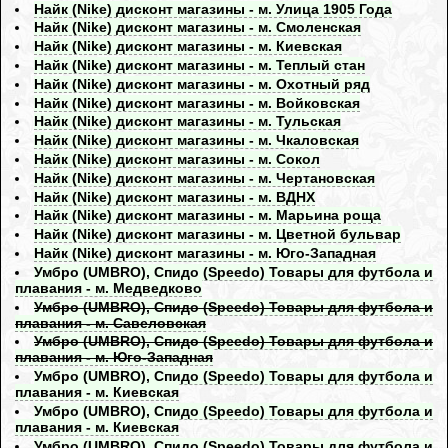
Найк (Nike) дисконт магазины - м. Улица 1905 Года
Найк (Nike) дисконт магазины - м. Смоленская
Найк (Nike) дисконт магазины - м. Киевская
Найк (Nike) дисконт магазины - м. Теплый стан
Найк (Nike) дисконт магазины - м. Охотный ряд
Найк (Nike) дисконт магазины - м. Войковская
Найк (Nike) дисконт магазины - м. Тульская
Найк (Nike) дисконт магазины - м. Чкаловская
Найк (Nike) дисконт магазины - м. Сокол
Найк (Nike) дисконт магазины - м. Чертановская
Найк (Nike) дисконт магазины - м. ВДНХ
Найк (Nike) дисконт магазины - м. Марьина роща
Найк (Nike) дисконт магазины - м. Цветной бульвар
Найк (Nike) дисконт магазины - м. Юго-Западная
Умбро (UMBRO), Спидо (Speedo) Товары для футбола и
плавания - м. Медведково
Умбро (UMBRO), Спидо (Speedo) Товары для футбола и
плавания - м. Савеловская
Умбро (UMBRO), Спидо (Speedo) Товары для футбола и
плавания - м. Юго-Западная
Умбро (UMBRO), Спидо (Speedo) Товары для футбола и
плавания - м. Киевская
Умбро (UMBRO), Спидо (Speedo) Товары для футбола и
плавания - м. Киевская
Умбро (UMBRO), Спидо (Speedo) Товары для футбола и