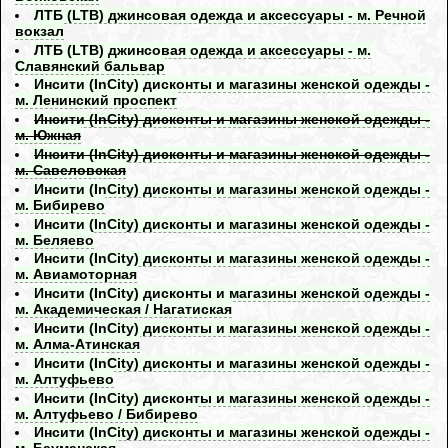
ЛТБ (LTB) джинсовая одежда и аксессуары - м. Речной
вокзал
ЛТБ (LTB) джинсовая одежда и аксессуары - м.
Славянский бальвар
Инсити (InCity) дисконты и магазины женской одежды -
м. Ленинский проспект
Инсити (InCity) дисконты и магазины женской одежды -
м. Южная
Инсити (InCity) дисконты и магазины женской одежды -
м. Савеловская
Инсити (InCity) дисконты и магазины женской одежды -
м. Бибирево
Инсити (InCity) дисконты и магазины женской одежды -
м. Беляево
Инсити (InCity) дисконты и магазины женской одежды -
м. Авиамоторная
Инсити (InCity) дисконты и магазины женской одежды -
м. Академическая / Нагатиская
Инсити (InCity) дисконты и магазины женской одежды -
м. Алма-Атинская
Инсити (InCity) дисконты и магазины женской одежды -
м. Алтуфьево
Инсити (InCity) дисконты и магазины женской одежды -
м. Алтуфьево / Бибирево
Инсити (InCity) дисконты и магазины женской одежды -