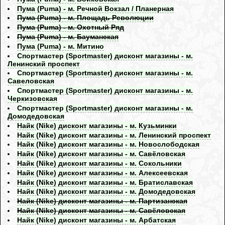
Пума (Puma) - м. Речной Вокзал / Планерная
Пума (Puma) - м. Площадь Революции
Пума (Puma) - м. Охотный Ряд
Пума (Puma) - м. Бауманская
Пума (Puma) - м. Митино
Спортмастер (Sportmaster) дисконт магазины - м.
Ленинский проспект
Спортмастер (Sportmaster) дисконт магазины - м.
Савеловская
Спортмастер (Sportmaster) дисконт магазины - м.
Черкизовская
Спортмастер (Sportmaster) дисконт магазины - м.
Домодедовская
Найк (Nike) дисконт магазины - м. Кузьминки
Найк (Nike) дисконт магазины - м. Ленинский проспект
Найк (Nike) дисконт магазины - м. Новослободская
Найк (Nike) дисконт магазины - м. Савёловская
Найк (Nike) дисконт магазины - м. Сокольники
Найк (Nike) дисконт магазины - м. Алексеевская
Найк (Nike) дисконт магазины - м. Братиславская
Найк (Nike) дисконт магазины - м. Домодедовская
Найк (Nike) дисконт магазины - м. Партизанская
Найк (Nike) дисконт магазины - м. Савёловская
Найк (Nike) дисконт магазины - м. Арбатская