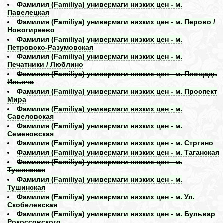
Фамилия (Familiya) универмаги низких цен - м.
Павелецкая
Фамилия (Familiya) универмаги низких цен - м. Перово /
Новогиреево
Фамилия (Familiya) универмаги низких цен - м.
Петровско-Разумовская
Фамилия (Familiya) универмаги низких цен - м.
Печатники / Люблино
Фамилия (Familiya) универмаги низких цен - м. Площадь
Ильича
Фамилия (Familiya) универмаги низких цен - м. Проспект
Мира
Фамилия (Familiya) универмаги низких цен - м.
Савеловская
Фамилия (Familiya) универмаги низких цен - м.
Семеновская
Фамилия (Familiya) универмаги низких цен - м. Стргино
Фамилия (Familiya) универмаги низких цен - м. Таганская
Фамилия (Familiya) универмаги низких цен - м.
Тушинская
Фамилия (Familiya) универмаги низких цен - м.
Тушинская
Фамилия (Familiya) универмаги низких цен - м. Ул.
Скобелевская
Фамилия (Familiya) универмаги низких цен - м. Бульвар
Рокоссовского