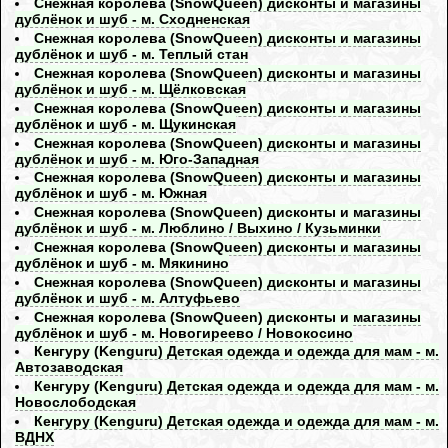
Снежная королева (SnowQueen) дисконты и магазины
дублёнок и шуб - м. Сходненская
Снежная королева (SnowQueen) дисконты и магазины
дублёнок и шуб - м. Теплый стан
Снежная королева (SnowQueen) дисконты и магазины
дублёнок и шуб - м. Щёлковская
Снежная королева (SnowQueen) дисконты и магазины
дублёнок и шуб - м. Щукинская
Снежная королева (SnowQueen) дисконты и магазины
дублёнок и шуб - м. Юго-Западная
Снежная королева (SnowQueen) дисконты и магазины
дублёнок и шуб - м. Южная
Снежная королева (SnowQueen) дисконты и магазины
дублёнок и шуб - м. Люблино / Выхино / Кузьминки
Снежная королева (SnowQueen) дисконты и магазины
дублёнок и шуб - м. Мякинино
Снежная королева (SnowQueen) дисконты и магазины
дублёнок и шуб - м. Алтуфьево
Снежная королева (SnowQueen) дисконты и магазины
дублёнок и шуб - м. Новогиреево / Новокосино
Кенгуру (Kenguru) Детская одежда и одежда для мам - м.
Автозаводская
Кенгуру (Kenguru) Детская одежда и одежда для мам - м.
Новослободская
Кенгуру (Kenguru) Детская одежда и одежда для мам - м.
ВДНХ