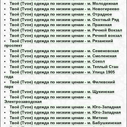
Твоё (Tvoe) одежда по низким ценам - м. Молодежная
Твоё (Tvoe) одежда по низким ценам - м. Новогиреево
Твоё (Tvoe) одежда по низким ценам - м. Отрадное
Твоё (Tvoe) одежда по низким ценам - м. Охотный Ряд
Твоё (Tvoe) одежда по низким ценам - м. Пражская
Твоё (Tvoe) одежда по низким ценам - м. Речной Вокзал
Твоё (Tvoe) одежда по низким ценам - м. Речной вокзал
Твоё (Tvoe) одежда по низким ценам - м. Рязанский
проспект
Твоё (Tvoe) одежда по низким ценам - м. Семеновская
Твоё (Tvoe) одежда по низким ценам - м. Смоленская
Твоё (Tvoe) одежда по низким ценам - м. Сокол
Твоё (Tvoe) одежда по низким ценам - м. Теплый Стан
Твоё (Tvoe) одежда по низким ценам - м. Улица 1905
года
Твоё (Tvoe) одежда по низким ценам - м. Филевский
парк
Твоё (Tvoe) одежда по низким ценам - м. Щукинская
Твоё (Tvoe) одежда по низким ценам - м.
Электрозаводская
Твоё (Tvoe) одежда по низким ценам - м. Юго-Западная
Твоё (Tvoe) одежда по низким ценам - м. Юго-Западная
Твоё (Tvoe) одежда по низким ценам - м. Митино
Твоё (Tvoe) одежда по низким ценам - м. Бабушкинская