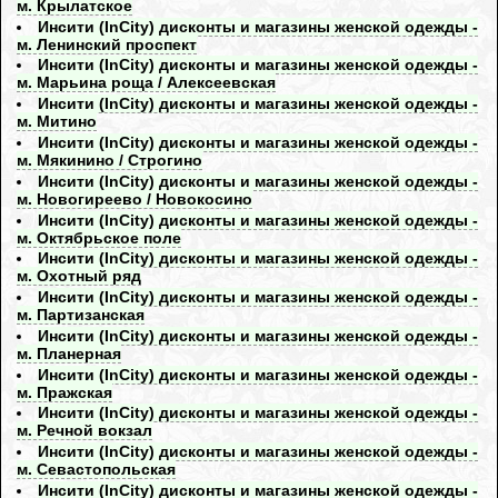
м. Крылатское
Инсити (InCity) дисконты и магазины женской одежды -
м. Ленинский проспект
Инсити (InCity) дисконты и магазины женской одежды -
м. Марьина роща / Алексеевская
Инсити (InCity) дисконты и магазины женской одежды -
м. Митино
Инсити (InCity) дисконты и магазины женской одежды -
м. Мякинино / Строгино
Инсити (InCity) дисконты и магазины женской одежды -
м. Новогиреево / Новокосино
Инсити (InCity) дисконты и магазины женской одежды -
м. Октябрьское поле
Инсити (InCity) дисконты и магазины женской одежды -
м. Охотный ряд
Инсити (InCity) дисконты и магазины женской одежды -
м. Партизанская
Инсити (InCity) дисконты и магазины женской одежды -
м. Планерная
Инсити (InCity) дисконты и магазины женской одежды -
м. Пражская
Инсити (InCity) дисконты и магазины женской одежды -
м. Речной вокзал
Инсити (InCity) дисконты и магазины женской одежды -
м. Севастопольская
Инсити (InCity) дисконты и магазины женской одежды -