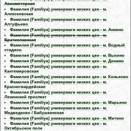
Авиамоторная
Фамилия (Familiya) универмаги низких цен - м.
Алексеевская
Фамилия (Familiya) универмаги низких цен - м.
Алтуфьево
Фамилия (Familiya) универмаги низких цен - м. Аннино
Фамилия (Familiya) универмаги низких цен - м.
Братиславская
Фамилия (Familiya) универмаги низких цен - м. Водный
стадион
Фамилия (Familiya) универмаги низких цен - м. Выхино
Фамилия (Familiya) универмаги низких цен - м. Динамо
Фамилия (Familiya) универмаги низких цен - м.
Кантемировская
Фамилия (Familiya) универмаги низких цен - м. Коньково
Фамилия (Familiya) универмаги низких цен - м.
Красногвардейская
Фамилия (Familiya) универмаги низких цен - м.
Ленинский проспект
Фамилия (Familiya) универмаги низких цен - м. Марьино
Фамилия (Familiya) универмаги низких цен - м.
Медведково / Бабушкинская
Фамилия (Familiya) универмаги низких цен - м. Митино
Фамилия (Familiya) универмаги низких цен - м.
Октябрьское поле