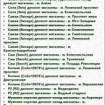
дисконт магазины - м. Анино
Села (Sela) дисконт магазины - м. Ленинский проспект
Села (Sela) дисконт магазины - м. Комсомольская
Саваж (Savage) дисконт магазины - м. Проспект мира
Саваж (Savage) дисконт магазины - м. Юго-Западная
Саваж (Savage) дисконт магазины - м. Сокольники
Саваж (Savage) дисконт магазины - м. Семеновская
Саваж (Savage) дисконт магазины - м. Савёловская
Саваж (Savage) дисконт магазины - м. Ленинский
проспект
Саваж (Savage) дисконт магазины - м.
Красногвардейская
Саш (Sasch) дисконт магазины - м. Комсомольская
Саш (Sasch) дисконт магазины - м. Тушинская
Саш (Sasch) дисконт магазины - м. Пощадь Революции
Колинс (Colin+D676’s) дисконт магазины - м. Ленинский
проспект
Колинс (Colin+D676’s) дисконт магазины - м.
Дмитровская
Колинс (Colin+D676’s) дисконт магазины - м. Варшавская
Р2 (R2) дисконт магазины - м. Медведково
Р2 (R2) дисконт магазины - м. Водный стадион
Мужские сорочки дисконт склад-магазины - м. Аэропорт
Мужские сорочки дисконт склад-магазины - м.