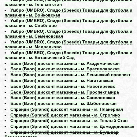
плавания - м. Теплый стан
Умбро (UMBRO), Спидо (Speedo) Товары для футбола и
плавания - м. Войковская
Умбро (UMBRO), Спидо (Speedo) Товары для футбола и
плавания - м. Свиблово
Умбро (UMBRO), Спидо (Speedo) Товары для футбола и
плавания - м. Семёновская
Умбро (UMBRO), Спидо (Speedo) Товары для футбола и
плавания - м. Медведково
Умбро (UMBRO), Спидо (Speedo) Товары для футбола и
плавания - м. Ботанический Сад
Баон (Baon) дисконт магазины - м. Академическая
Баон (Baon) дисконт магазины - м. Братиславская
Баон (Baon) дисконт магазины - м. Ленинский проспект
Баон (Baon) дисконт магазины - м. Нагатинская
Баон (Baon) дисконт магазины - м. Новогиреево
Баон (Baon) дисконт магазины - м. Проспект мира
Баон (Baon) дисконт магазины - м. Савеловская
Баон (Baon) дисконт магазины - м. Шаболовская
Спранди (Sprandi) дисконт магазины - м. Планерная
Спранди (Sprandi) дисконт магазины - м. Строгино
Спранди (Sprandi) дисконт магазины - м. Теплый Стан
Спранди (Sprandi) дисконт магазины - м. Домодедовская
Спранди (Sprandi) дисконт магазины - м. Бульвар