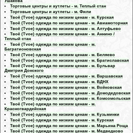
Ушакова
Торговые центры и аутлеты - м. Теплый стан
Торговые центры и аутлеты - м. Фили
Твоё (Tvoe) одежда по низким ценам - м. Курская
Твоё (Tvoe) одежда по низким ценам - м. Авиамоторная
Твоё (Tvoe) одежда по низким ценам - м. Алтуфьево
Твоё (Tvoe) одежда по низким ценам - м. Аннино /
Теплый стан
Твоё (Tvoe) одежда по низким ценам - м.
Багратионовская
Твоё (Tvoe) одежда по низким ценам - м. Беляево
Твоё (Tvoe) одежда по низким ценам - м. Братиславская
Твоё (Tvoe) одежда по низким ценам - м. Бульвар
Дмитрия Донского
Твоё (Tvoe) одежда по низким ценам - м. Варшавская
Твоё (Tvoe) одежда по низким ценам - м. ВДНХ
Твоё (Tvoe) одежда по низким ценам - м. Войковская
Твоё (Tvoe) одежда по низким ценам - м. Домодедовская
Твоё (Tvoe) одежда по низким ценам - м. Комсомольская
Твоё (Tvoe) одежда по низким ценам - м.
Красногвардейская
Твоё (Tvoe) одежда по низким ценам - м. Кузьминки
Твоё (Tvoe) одежда по низким ценам - м. Курская
Твоё (Tvoe) одежда по низким ценам - м. Марьина Роща
Твоё (Tvoe) одежда по низким ценам - м. Медведково