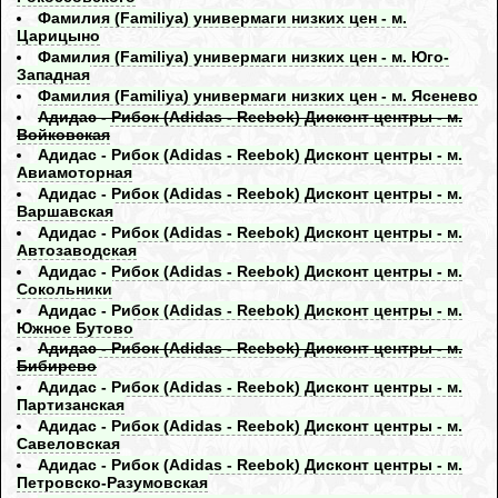
Фамилия (Familiya) универмаги низких цен - м.
Царицыно
Фамилия (Familiya) универмаги низких цен - м. Юго-
Западная
Фамилия (Familiya) универмаги низких цен - м. Ясенево
Адидас - Рибок (Adidas - Reebok) Дисконт центры - м.
Войковская
Адидас - Рибок (Adidas - Reebok) Дисконт центры - м.
Авиамоторная
Адидас - Рибок (Adidas - Reebok) Дисконт центры - м.
Варшавская
Адидас - Рибок (Adidas - Reebok) Дисконт центры - м.
Автозаводская
Адидас - Рибок (Adidas - Reebok) Дисконт центры - м.
Сокольники
Адидас - Рибок (Adidas - Reebok) Дисконт центры - м.
Южное Бутово
Адидас - Рибок (Adidas - Reebok) Дисконт центры - м.
Бибирево
Адидас - Рибок (Adidas - Reebok) Дисконт центры - м.
Партизанская
Адидас - Рибок (Adidas - Reebok) Дисконт центры - м.
Савеловская
Адидас - Рибок (Adidas - Reebok) Дисконт центры - м.
Петровско-Разумовская