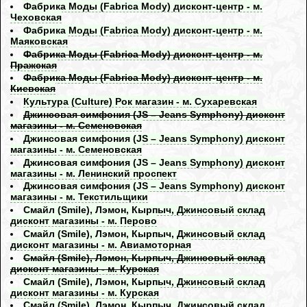
Фабрика Моды (Fabrica Mody) дисконт-центр - м.
Чеховская
Фабрика Моды (Fabrica Mody) дисконт-центр - м.
Маяковская
Фабрика Моды (Fabrica Mody) дисконт-центр - м.
Пражская
Фабрика Моды (Fabrica Mody) дисконт-центр - м.
Киевская
Культура (Culture) Рок магазин - м. Сухаревская
Джинсовая симфония (JS – Jeans Symphony) дисконт
магазины - м. Семеновская
Джинсовая симфония (JS – Jeans Symphony) дисконт
магазины - м. Семеновская
Джинсовая симфония (JS – Jeans Symphony) дисконт
магазины - м. Ленинский проспект
Джинсовая симфония (JS – Jeans Symphony) дисконт
магазины - м. Текстильщики
Смайл (Smile), Лэмон, Кырпыч, Джинсовый склад
дисконт магазины - м. Перово
Смайл (Smile), Лэмон, Кырпыч, Джинсовый склад
дисконт магазины - м. Авиамоторная
Смайл (Smile), Лэмон, Кырпыч, Джинсовый склад
дисконт магазины - м. Курская
Смайл (Smile), Лэмон, Кырпыч, Джинсовый склад
дисконт магазины - м. Курская
Смайл (Smile), Лэмон, Кырпыч, Джинсовый склад