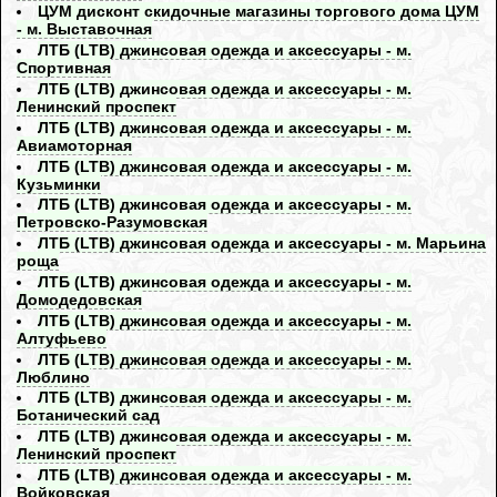
ЦУМ дисконт скидочные магазины торгового дома ЦУМ
- м. Выставочная
ЛТБ (LTB) джинсовая одежда и аксессуары - м.
Спортивная
ЛТБ (LTB) джинсовая одежда и аксессуары - м.
Ленинский проспект
ЛТБ (LTB) джинсовая одежда и аксессуары - м.
Авиамоторная
ЛТБ (LTB) джинсовая одежда и аксессуары - м.
Кузьминки
ЛТБ (LTB) джинсовая одежда и аксессуары - м.
Петровско-Разумовская
ЛТБ (LTB) джинсовая одежда и аксессуары - м. Марьина
роща
ЛТБ (LTB) джинсовая одежда и аксессуары - м.
Домодедовская
ЛТБ (LTB) джинсовая одежда и аксессуары - м.
Алтуфьево
ЛТБ (LTB) джинсовая одежда и аксессуары - м.
Люблино
ЛТБ (LTB) джинсовая одежда и аксессуары - м.
Ботанический сад
ЛТБ (LTB) джинсовая одежда и аксессуары - м.
Ленинский проспект
ЛТБ (LTB) джинсовая одежда и аксессуары - м.
Войковская