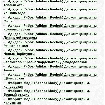
Адидас - Рибок (Adidas - Reebok) Дисконт центры - м.
Теплый стан
Адидас - Рибок (Adidas - Reebok) Дисконт центры - м.
Ул. 1905 года
Адидас - Рибок (Adidas - Reebok) Дисконт центры - м.
Фили
Адидас - Рибок (Adidas - Reebok) Дисконт центры - м.
Комсомольская
Адидас - Рибок (Adidas - Reebok) Дисконт центры - м.
Ленинский проспект
Адидас - Рибок (Adidas - Reebok) Дисконт центры - м.
Речной вокзал
Адидас - Рибок (Adidas - Reebok) Дисконт центры - м.
Новые Черёмушки
Адидас - Рибок (Adidas - Reebok) Дисконт центры - м.
Зябликово / Красногвардейская / Домодедовская
Адидас - Рибок (Adidas - Reebok) Дисконт центры - м.
Анино
Адидас - Рибок (Adidas - Reebok) Дисконт центры - м.
Щёлковская
Фабрика Моды (Fabrica Mody) дисконт-центр - м.
Кунцевская
Фабрика Моды (Fabrica Mody) дисконт-центр - м.
Водный стадион
Фабрика Моды (Fabrica Mody) дисконт-центр - м.
Калужская