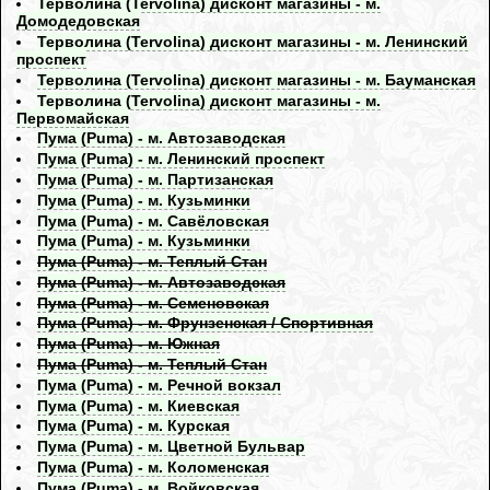
Терволина (Tervolina) дисконт магазины - м.
Домодедовская
Терволина (Tervolina) дисконт магазины - м. Ленинский
проспект
Терволина (Tervolina) дисконт магазины - м. Бауманская
Терволина (Tervolina) дисконт магазины - м.
Первомайская
Пума (Puma) - м. Автозаводская
Пума (Puma) - м. Ленинский проспект
Пума (Puma) - м. Партизанская
Пума (Puma) - м. Кузьминки
Пума (Puma) - м. Савёловская
Пума (Puma) - м. Кузьминки
Пума (Puma) - м. Теплый Стан
Пума (Puma) - м. Автозаводская
Пума (Puma) - м. Семеновская
Пума (Puma) - м. Фрунзенская / Спортивная
Пума (Puma) - м. Южная
Пума (Puma) - м. Теплый Стан
Пума (Puma) - м. Речной вокзал
Пума (Puma) - м. Киевская
Пума (Puma) - м. Курская
Пума (Puma) - м. Цветной Бульвар
Пума (Puma) - м. Коломенская
Пума (Puma) - м. Войковская