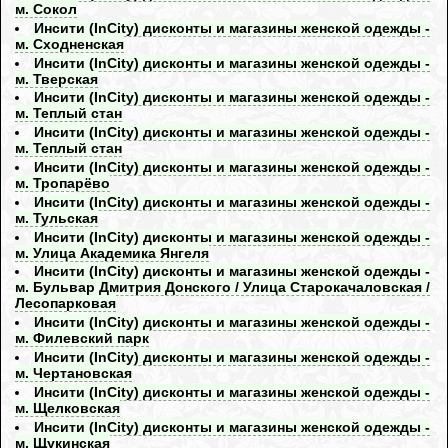
м. Сокол
Инсити (InCity) дисконты и магазины женской одежды -
м. Сходненская
Инсити (InCity) дисконты и магазины женской одежды -
м. Тверская
Инсити (InCity) дисконты и магазины женской одежды -
м. Теплый стан
Инсити (InCity) дисконты и магазины женской одежды -
м. Теплый стан
Инсити (InCity) дисконты и магазины женской одежды -
м. Тропарёво
Инсити (InCity) дисконты и магазины женской одежды -
м. Тульская
Инсити (InCity) дисконты и магазины женской одежды -
м. Улица Академика Янгеля
Инсити (InCity) дисконты и магазины женской одежды -
м. Бульвар Дмитрия Донского / Улица Старокачаловская /
Лесопарковая
Инсити (InCity) дисконты и магазины женской одежды -
м. Филевский парк
Инсити (InCity) дисконты и магазины женской одежды -
м. Чертановская
Инсити (InCity) дисконты и магазины женской одежды -
м. Щелковская
Инсити (InCity) дисконты и магазины женской одежды -
м. Щукинская