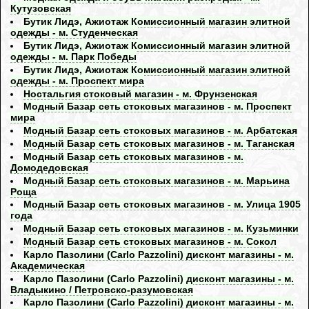
Кутузовская
Бутик Лидэ, Ажиотаж Комиссионный магазин элитной
одежды - м. Студенческая
Бутик Лидэ, Ажиотаж Комиссионный магазин элитной
одежды - м. Парк Победы
Бутик Лидэ, Ажиотаж Комиссионный магазин элитной
одежды - м. Проспект мира
Ностальгия стоковый магазин - м. Фрунзенская
Модный Базар сеть стоковых магазинов - м. Проспект
мира
Модный Базар сеть стоковых магазинов - м. Арбатская
Модный Базар сеть стоковых магазинов - м. Таганская
Модный Базар сеть стоковых магазинов - м.
Домодедовская
Модный Базар сеть стоковых магазинов - м. Марьина
Роща
Модный Базар сеть стоковых магазинов - м. Улица 1905
года
Модный Базар сеть стоковых магазинов - м. Кузьминки
Модный Базар сеть стоковых магазинов - м. Сокол
Карло Пазолини (Carlo Pazzolini) дисконт магазины - м.
Академическая
Карло Пазолини (Carlo Pazzolini) дисконт магазины - м.
Владыкино / Петровско-разумовская
Карло Пазолини (Carlo Pazzolini) дисконт магазины - м.