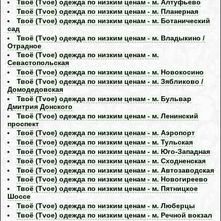
Твоё (Tvoe) одежда по низким ценам - м. Алтуфьево
Твоё (Tvoe) одежда по низким ценам - м. Планерная
Твоё (Tvoe) одежда по низким ценам - м. Ботанический
сад
Твоё (Tvoe) одежда по низким ценам - м. Владыкино /
Отрадное
Твоё (Tvoe) одежда по низким ценам - м.
Севастопольская
Твоё (Tvoe) одежда по низким ценам - м. Новокосино
Твоё (Tvoe) одежда по низким ценам - м. Зябликово /
Домодедовская
Твоё (Tvoe) одежда по низким ценам - м. Бульвар
Дмитрия Донского
Твоё (Tvoe) одежда по низким ценам - м. Ленинский
проспект
Твоё (Tvoe) одежда по низким ценам - м. Аэропорт
Твоё (Tvoe) одежда по низким ценам - м. Тульская
Твоё (Tvoe) одежда по низким ценам - м. Юго-Западная
Твоё (Tvoe) одежда по низким ценам - м. Сходненская
Твоё (Tvoe) одежда по низким ценам - м. Автозаводская
Твоё (Tvoe) одежда по низким ценам - м. Новогиреево
Твоё (Tvoe) одежда по низким ценам - м. Пятницкое
Шоссе
Твоё (Tvoe) одежда по низким ценам - м. Люберцы
Твоё (Tvoe) одежда по низким ценам - м. Речной вокзал