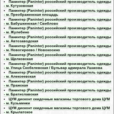
Панинтер (Paninter) российский производитель одежды
- м. Кутузовская
Панинтер (Paninter) российский производитель одежды
- м. Преображенская площадь
Панинтер (Paninter) российский производитель одежды
- м. Бабушкинская / Свиблово
Панинтер (Paninter) российский производитель одежды
- м. Жулебино
Панинтер (Paninter) российский производитель одежды
- м. Автозаводская
Панинтер (Paninter) российский производитель одежды
- м. Новогиреево / Новокосино
Панинтер (Paninter) российский производитель одежды
- м. Щелковская
Панинтер (Paninter) российский производитель одежды
- м. Улица Скобелевская / Бульвар адмирала Ушакова
Панинтер (Paninter) российский производитель одежды
- м. Алексеевская
Панинтер (Paninter) российский производитель одежды
- м. Пражская
Панинтер (Paninter) российский производитель одежды
- м. Братиславская
ЦУМ дисконт скидочные магазины торгового дома ЦУМ
- м. Кузьминки
ЦУМ дисконт скидочные магазины торгового дома ЦУМ
- м. Крылатское