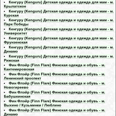
Кенгуру (Kenguru) Детская одежда и одежда для мам - м.
Крылатское
Кенгуру (Kenguru) Детская одежда и одежда для мам - м.
Курская
Кенгуру (Kenguru) Детская одежда и одежда для мам - м.
Парк Победы
Кенгуру (Kenguru) Детская одежда и одежда для мам - м.
Университет
Кенгуру (Kenguru) Детская одежда и одежда для мам - м.
Фрунзенская
Кенгуру (Kenguru) Детская одежда и одежда для мам - м.
Динамо
Кенгуру (Kenguru) Детская одежда и одежда для мам - м.
Рижская
Фин Флэйр (Finn Flare) Финская одежда и обувь - м.
Кантемировская
Фин Флэйр (Finn Flare) Финская одежда и обувь - м.
Ленинский проспект
Фин Флэйр (Finn Flare) Финская одежда и обувь - м.
Новогиреево
Фин Флэйр (Finn Flare) Финская одежда и обувь - м.
Бабушкинская
Фин Флэйр (Finn Flare) Финская одежда и обувь - м.
Выхино / Кузьминки / Люблино
Фин Флэйр (Finn Flare) Финская одежда и обувь - м.
Динамо