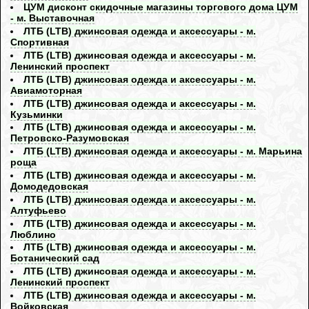
ЦУМ дисконт скидочные магазины торгового дома ЦУМ
- м. Выставочная
ЛТБ (LTB) джинсовая одежда и аксессуары - м.
Спортивная
ЛТБ (LTB) джинсовая одежда и аксессуары - м.
Ленинский проспект
ЛТБ (LTB) джинсовая одежда и аксессуары - м.
Авиамоторная
ЛТБ (LTB) джинсовая одежда и аксессуары - м.
Кузьминки
ЛТБ (LTB) джинсовая одежда и аксессуары - м.
Петровско-Разумовская
ЛТБ (LTB) джинсовая одежда и аксессуары - м. Марьина
роща
ЛТБ (LTB) джинсовая одежда и аксессуары - м.
Домодедовская
ЛТБ (LTB) джинсовая одежда и аксессуары - м.
Алтуфьево
ЛТБ (LTB) джинсовая одежда и аксессуары - м.
Люблино
ЛТБ (LTB) джинсовая одежда и аксессуары - м.
Ботанический сад
ЛТБ (LTB) джинсовая одежда и аксессуары - м.
Ленинский проспект
ЛТБ (LTB) джинсовая одежда и аксессуары - м.
Войковская