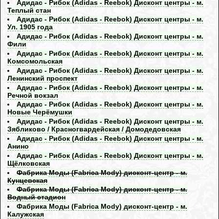
Адидас - Рибок (Adidas - Reebok) Дисконт центры - м.
Теплый стан
Адидас - Рибок (Adidas - Reebok) Дисконт центры - м.
Ул. 1905 года
Адидас - Рибок (Adidas - Reebok) Дисконт центры - м.
Фили
Адидас - Рибок (Adidas - Reebok) Дисконт центры - м.
Комсомольская
Адидас - Рибок (Adidas - Reebok) Дисконт центры - м.
Ленинский проспект
Адидас - Рибок (Adidas - Reebok) Дисконт центры - м.
Речной вокзал
Адидас - Рибок (Adidas - Reebok) Дисконт центры - м.
Новые Черёмушки
Адидас - Рибок (Adidas - Reebok) Дисконт центры - м.
Зябликово / Красногвардейская / Домодедовская
Адидас - Рибок (Adidas - Reebok) Дисконт центры - м.
Анино
Адидас - Рибок (Adidas - Reebok) Дисконт центры - м.
Щёлковская
Фабрика Моды (Fabrica Mody) дисконт-центр - м.
Кунцевская
Фабрика Моды (Fabrica Mody) дисконт-центр - м.
Водный стадион
Фабрика Моды (Fabrica Mody) дисконт-центр - м.
Калужская