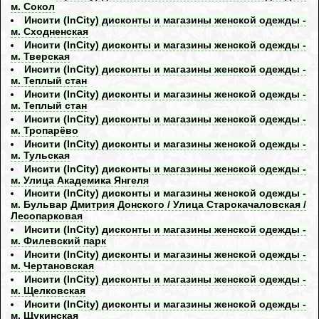
м. Сокол
Инсити (InCity) дисконты и магазины женской одежды -
м. Сходненская
Инсити (InCity) дисконты и магазины женской одежды -
м. Тверская
Инсити (InCity) дисконты и магазины женской одежды -
м. Теплый стан
Инсити (InCity) дисконты и магазины женской одежды -
м. Теплый стан
Инсити (InCity) дисконты и магазины женской одежды -
м. Тропарёво
Инсити (InCity) дисконты и магазины женской одежды -
м. Тульская
Инсити (InCity) дисконты и магазины женской одежды -
м. Улица Академика Янгеля
Инсити (InCity) дисконты и магазины женской одежды -
м. Бульвар Дмитрия Донского / Улица Старокачаловская /
Лесопарковая
Инсити (InCity) дисконты и магазины женской одежды -
м. Филевский парк
Инсити (InCity) дисконты и магазины женской одежды -
м. Чертановская
Инсити (InCity) дисконты и магазины женской одежды -
м. Щелковская
Инсити (InCity) дисконты и магазины женской одежды -
м. Щукинская