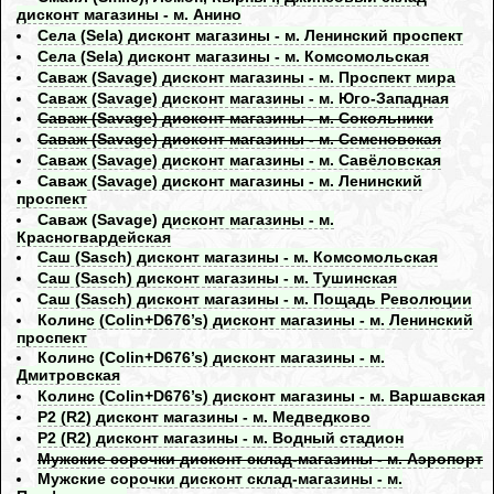
дисконт магазины - м. Анино
Села (Sela) дисконт магазины - м. Ленинский проспект
Села (Sela) дисконт магазины - м. Комсомольская
Саваж (Savage) дисконт магазины - м. Проспект мира
Саваж (Savage) дисконт магазины - м. Юго-Западная
Саваж (Savage) дисконт магазины - м. Сокольники
Саваж (Savage) дисконт магазины - м. Семеновская
Саваж (Savage) дисконт магазины - м. Савёловская
Саваж (Savage) дисконт магазины - м. Ленинский
проспект
Саваж (Savage) дисконт магазины - м.
Красногвардейская
Саш (Sasch) дисконт магазины - м. Комсомольская
Саш (Sasch) дисконт магазины - м. Тушинская
Саш (Sasch) дисконт магазины - м. Пощадь Революции
Колинс (Colin+D676’s) дисконт магазины - м. Ленинский
проспект
Колинс (Colin+D676’s) дисконт магазины - м.
Дмитровская
Колинс (Colin+D676’s) дисконт магазины - м. Варшавская
Р2 (R2) дисконт магазины - м. Медведково
Р2 (R2) дисконт магазины - м. Водный стадион
Мужские сорочки дисконт склад-магазины - м. Аэропорт
Мужские сорочки дисконт склад-магазины - м.