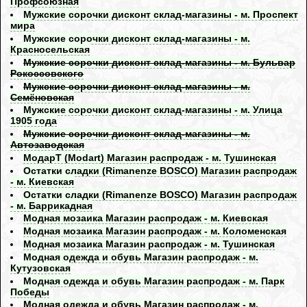
Профсоюзная
Мужские сорочки дисконт склад-магазины - м. Проспект
мира
Мужские сорочки дисконт склад-магазины - м.
Красносельская
Мужские сорочки дисконт склад-магазины - м. Бульвар
Рокоссовского
Мужские сорочки дисконт склад-магазины - м.
Семёновская
Мужские сорочки дисконт склад-магазины - м. Улица
1905 года
Мужские сорочки дисконт склад-магазины - м.
Aвтозаводская
МодарТ (Modart) Магазин распродаж - м. Тушинская
Остатки сладки (Rimanenze BOSCO) Магазин распродаж
- м. Киевская
Остатки сладки (Rimanenze BOSCO) Магазин распродаж
- м. Баррикадная
Модная мозаика Магазин распродаж - м. Киевская
Модная мозаика Магазин распродаж - м. Коломенская
Модная мозаика Магазин распродаж - м. Тушинская
Модная одежда и обувь Магазин распродаж - м.
Кутузовская
Модная одежда и обувь Магазин распродаж - м. Парк
Победы
Модная одежда и обувь Магазин распродаж - м.