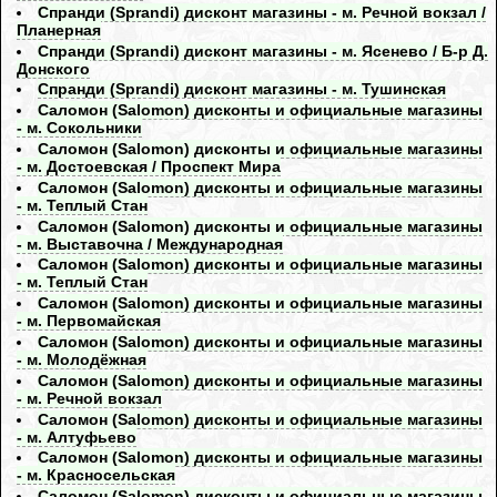
Спранди (Sprandi) дисконт магазины - м. Речной вокзал /
Планерная
Спранди (Sprandi) дисконт магазины - м. Ясенево / Б-р Д.
Донского
Спранди (Sprandi) дисконт магазины - м. Тушинская
Саломон (Salomon) дисконты и официальные магазины
- м. Сокольники
Саломон (Salomon) дисконты и официальные магазины
- м. Достоевская / Проспект Мира
Саломон (Salomon) дисконты и официальные магазины
- м. Теплый Стан
Саломон (Salomon) дисконты и официальные магазины
- м. Выставочна / Международная
Саломон (Salomon) дисконты и официальные магазины
- м. Теплый Стан
Саломон (Salomon) дисконты и официальные магазины
- м. Первомайская
Саломон (Salomon) дисконты и официальные магазины
- м. Молодёжная
Саломон (Salomon) дисконты и официальные магазины
- м. Речной вокзал
Саломон (Salomon) дисконты и официальные магазины
- м. Алтуфьево
Саломон (Salomon) дисконты и официальные магазины
- м. Красносельская
Саломон (Salomon) дисконты и официальные магазины