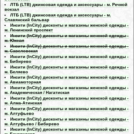
ЛТБ (LTB) джинсовая одежда и аксессуары - м. Речной
вокзал
ЛТБ (LTB) джинсовая одежда и аксессуары - м.
Славянский бальвар
Инсити (InCity) дисконты и магазины женской одежды -
м. Ленинский проспект
Инсити (InCity) дисконты и магазины женской одежды -
м. Южная
Инсити (InCity) дисконты и магазины женской одежды -
м. Савеловская
Инсити (InCity) дисконты и магазины женской одежды -
м. Бибирево
Инсити (InCity) дисконты и магазины женской одежды -
м. Беляево
Инсити (InCity) дисконты и магазины женской одежды -
м. Авиамоторная
Инсити (InCity) дисконты и магазины женской одежды -
м. Академическая / Нагатиская
Инсити (InCity) дисконты и магазины женской одежды -
м. Алма-Атинская
Инсити (InCity) дисконты и магазины женской одежды -
м. Алтуфьево
Инсити (InCity) дисконты и магазины женской одежды -
м. Алтуфьево / Бибирево
Инсити (InCity) дисконты и магазины женской одежды -