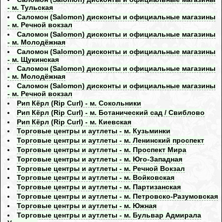
- м. Тульская
Саломон (Salomon) дисконты и официальные магазины
- м. Речной вокзал
Саломон (Salomon) дисконты и официальные магазины
- м. Молодёжная
Саломон (Salomon) дисконты и официальные магазины
- м. Щукинская
Саломон (Salomon) дисконты и официальные магазины
- м. Молодёжная
Саломон (Salomon) дисконты и официальные магазины
- м. Речной вокзал
Рип Кёрл (Rip Curl) - м. Сокольники
Рип Кёрл (Rip Curl) - м. Ботанический сад / Свиблово
Рип Кёрл (Rip Curl) - м. Киевская
Торговые центры и аутлеты - м. Кузьминки
Торговые центры и аутлеты - м. Ленинский проспект
Торговые центры и аутлеты - м. Проспект Мира
Торговые центры и аутлеты - м. Юго-Западная
Торговые центры и аутлеты - м. Речной Вокзал
Торговые центры и аутлеты - м. Войковская
Торговые центры и аутлеты - м. Партизанская
Торговые центры и аутлеты - м. Петровско-Разумовская
Торговые центры и аутлеты - м. Южная
Торговые центры и аутлеты - м. Бульвар Адмирала