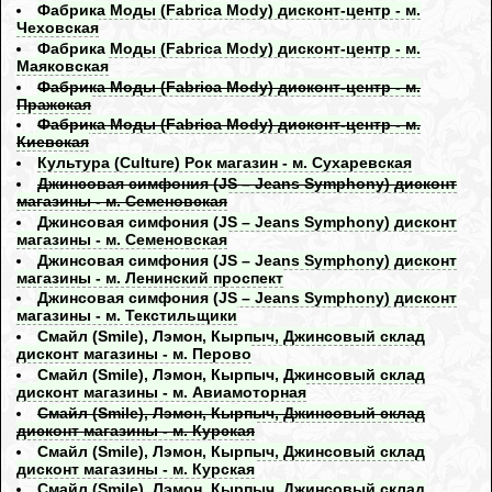
Фабрика Моды (Fabrica Mody) дисконт-центр - м.
Чеховская
Фабрика Моды (Fabrica Mody) дисконт-центр - м.
Маяковская
Фабрика Моды (Fabrica Mody) дисконт-центр - м.
Пражская
Фабрика Моды (Fabrica Mody) дисконт-центр - м.
Киевская
Культура (Culture) Рок магазин - м. Сухаревская
Джинсовая симфония (JS – Jeans Symphony) дисконт
магазины - м. Семеновская
Джинсовая симфония (JS – Jeans Symphony) дисконт
магазины - м. Семеновская
Джинсовая симфония (JS – Jeans Symphony) дисконт
магазины - м. Ленинский проспект
Джинсовая симфония (JS – Jeans Symphony) дисконт
магазины - м. Текстильщики
Смайл (Smile), Лэмон, Кырпыч, Джинсовый склад
дисконт магазины - м. Перово
Смайл (Smile), Лэмон, Кырпыч, Джинсовый склад
дисконт магазины - м. Авиамоторная
Смайл (Smile), Лэмон, Кырпыч, Джинсовый склад
дисконт магазины - м. Курская
Смайл (Smile), Лэмон, Кырпыч, Джинсовый склад
дисконт магазины - м. Курская
Смайл (Smile), Лэмон, Кырпыч, Джинсовый склад