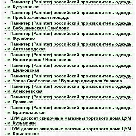
Панинтер (Paninter) российский производитель одежды
- м. Кутузовская
Панинтер (Paninter) российский производитель одежды
- м. Преображенская площадь
Панинтер (Paninter) российский производитель одежды
- м. Бабушкинская / Свиблово
Панинтер (Paninter) российский производитель одежды
- м. Жулебино
Панинтер (Paninter) российский производитель одежды
- м. Автозаводская
Панинтер (Paninter) российский производитель одежды
- м. Новогиреево / Новокосино
Панинтер (Paninter) российский производитель одежды
- м. Щелковская
Панинтер (Paninter) российский производитель одежды
- м. Улица Скобелевская / Бульвар адмирала Ушакова
Панинтер (Paninter) российский производитель одежды
- м. Алексеевская
Панинтер (Paninter) российский производитель одежды
- м. Пражская
Панинтер (Paninter) российский производитель одежды
- м. Братиславская
ЦУМ дисконт скидочные магазины торгового дома ЦУМ
- м. Кузьминки
ЦУМ дисконт скидочные магазины торгового дома ЦУМ
- м. Крылатское