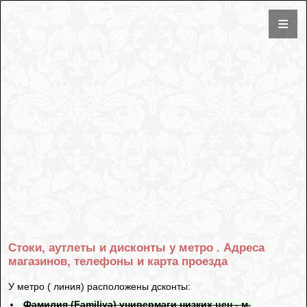
Стоки, аутлеты и дисконты у метро . Адреса
магазинов, телефоны и карта проезда
У метро ( линия) расположены дсконты:
Фамилия (Familiya) универмаги низких цен - м.