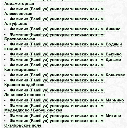
Авиамоторная
Фамилия (Familiya) универмаги низких цен - м.
Алексеевская
Фамилия (Familiya) универмаги низких цен - м.
Алтуфьево
Фамилия (Familiya) универмаги низких цен - м. Аннино
Фамилия (Familiya) универмаги низких цен - м.
Братиславская
Фамилия (Familiya) универмаги низких цен - м. Водный
стадион
Фамилия (Familiya) универмаги низких цен - м. Выхино
Фамилия (Familiya) универмаги низких цен - м. Динамо
Фамилия (Familiya) универмаги низких цен - м.
Кантемировская
Фамилия (Familiya) универмаги низких цен - м. Коньково
Фамилия (Familiya) универмаги низких цен - м.
Красногвардейская
Фамилия (Familiya) универмаги низких цен - м.
Ленинский проспект
Фамилия (Familiya) универмаги низких цен - м. Марьино
Фамилия (Familiya) универмаги низких цен - м.
Медведково / Бабушкинская
Фамилия (Familiya) универмаги низких цен - м. Митино
Фамилия (Familiya) универмаги низких цен - м.
Октябрьское поле