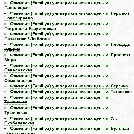
Фамилия (Familiya) универмаги низких цен - м.
Павелецкая
Фамилия (Familiya) универмаги низких цен - м. Перово /
Новогиреево
Фамилия (Familiya) универмаги низких цен - м.
Петровско-Разумовская
Фамилия (Familiya) универмаги низких цен - м.
Печатники / Люблино
Фамилия (Familiya) универмаги низких цен - м. Площадь
Ильича
Фамилия (Familiya) универмаги низких цен - м. Проспект
Мира
Фамилия (Familiya) универмаги низких цен - м.
Савеловская
Фамилия (Familiya) универмаги низких цен - м.
Семеновская
Фамилия (Familiya) универмаги низких цен - м. Стргино
Фамилия (Familiya) универмаги низких цен - м. Таганская
Фамилия (Familiya) универмаги низких цен - м.
Тушинская
Фамилия (Familiya) универмаги низких цен - м.
Тушинская
Фамилия (Familiya) универмаги низких цен - м. Ул.
Скобелевская
Фамилия (Familiya) универмаги низких цен - м. Бульвар
Рокоссовского