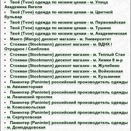
Твоё (Tvoe) одежда по низким ценам - м. Улица
Академика Янгеля
Твоё (Tvoe) одежда по низким ценам - м. Цветной
бульвар
Твоё (Tvoe) одежда по низким ценам - м. Первомайская
Твоё (Tvoe) одежда по низким ценам - м. Тушино
Твоё (Tvoe) одежда по низким ценам - м. Академическая
Манго (Mango) дисконт магазин - м. Университет
Стокман (Stockmann) дисконт магазин - м. ВДНХ /
Отрадное / Свиблово
Стокман (Stockmann) дисконт магазин - м. Теплый Стан
Стокман (Stockmann) дисконт магазин - м. Химки 8 м-р
Стокман (Stockmann) дисконт магазин - м. Жулебино
Стокман (Stockmann) дисконт магазин - м. Войковская
Стокман (Stockmann) дисконт магазин - м. Кузьминки
Панинтер (Paninter) российский производитель одежды
- м. Авиамоторная
Панинтер (Paninter) российский производитель одежды
- м. Ленинский проспек
Панинтер (Paninter) российский производитель одежды
- м. Комсомольская
Панинтер (Paninter) российский производитель одежды
- м. Серпуховская
Панинтер (Paninter) российский производитель одежды
- м. Домодедовская