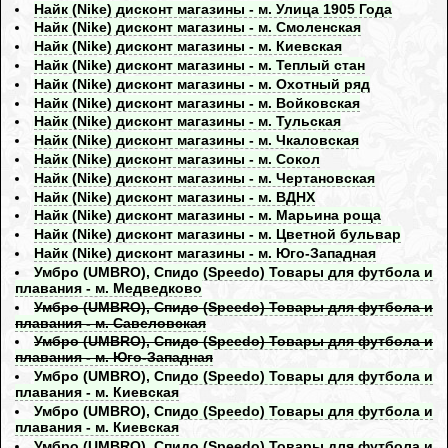
Найк (Nike) дисконт магазины - м. Улица 1905 Года
Найк (Nike) дисконт магазины - м. Смоленская
Найк (Nike) дисконт магазины - м. Киевская
Найк (Nike) дисконт магазины - м. Теплый стан
Найк (Nike) дисконт магазины - м. Охотный ряд
Найк (Nike) дисконт магазины - м. Войковская
Найк (Nike) дисконт магазины - м. Тульская
Найк (Nike) дисконт магазины - м. Чкаловская
Найк (Nike) дисконт магазины - м. Сокол
Найк (Nike) дисконт магазины - м. Чертановская
Найк (Nike) дисконт магазины - м. ВДНХ
Найк (Nike) дисконт магазины - м. Марьина роща
Найк (Nike) дисконт магазины - м. Цветной бульвар
Найк (Nike) дисконт магазины - м. Юго-Западная
Умбро (UMBRO), Спидо (Speedo) Товары для футбола и
плавания - м. Медведково
Умбро (UMBRO), Спидо (Speedo) Товары для футбола и
плавания - м. Савеловская
Умбро (UMBRO), Спидо (Speedo) Товары для футбола и
плавания - м. Юго-Западная
Умбро (UMBRO), Спидо (Speedo) Товары для футбола и
плавания - м. Киевская
Умбро (UMBRO), Спидо (Speedo) Товары для футбола и
плавания - м. Киевская
Умбро (UMBRO), Спидо (Speedo) Товары для футбола и