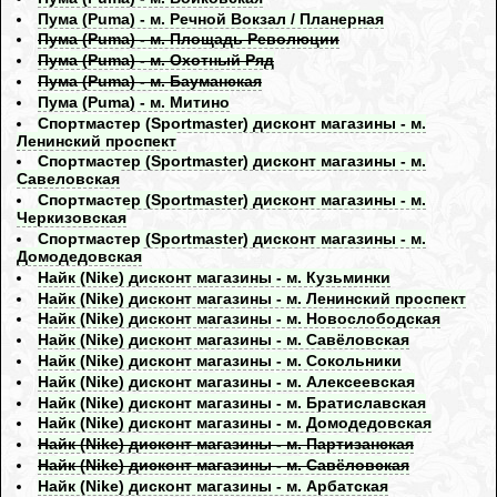
Пума (Puma) - м. Речной Вокзал / Планерная
Пума (Puma) - м. Площадь Революции
Пума (Puma) - м. Охотный Ряд
Пума (Puma) - м. Бауманская
Пума (Puma) - м. Митино
Спортмастер (Sportmaster) дисконт магазины - м.
Ленинский проспект
Спортмастер (Sportmaster) дисконт магазины - м.
Савеловская
Спортмастер (Sportmaster) дисконт магазины - м.
Черкизовская
Спортмастер (Sportmaster) дисконт магазины - м.
Домодедовская
Найк (Nike) дисконт магазины - м. Кузьминки
Найк (Nike) дисконт магазины - м. Ленинский проспект
Найк (Nike) дисконт магазины - м. Новослободская
Найк (Nike) дисконт магазины - м. Савёловская
Найк (Nike) дисконт магазины - м. Сокольники
Найк (Nike) дисконт магазины - м. Алексеевская
Найк (Nike) дисконт магазины - м. Братиславская
Найк (Nike) дисконт магазины - м. Домодедовская
Найк (Nike) дисконт магазины - м. Партизанская
Найк (Nike) дисконт магазины - м. Савёловская
Найк (Nike) дисконт магазины - м. Арбатская