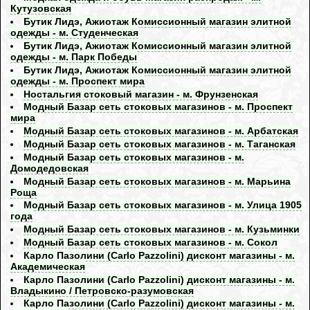
Кутузовская
Бутик Лидэ, Ажиотаж Комиссионный магазин элитной
одежды - м. Студенческая
Бутик Лидэ, Ажиотаж Комиссионный магазин элитной
одежды - м. Парк Победы
Бутик Лидэ, Ажиотаж Комиссионный магазин элитной
одежды - м. Проспект мира
Ностальгия стоковый магазин - м. Фрунзенская
Модный Базар сеть стоковых магазинов - м. Проспект
мира
Модный Базар сеть стоковых магазинов - м. Арбатская
Модный Базар сеть стоковых магазинов - м. Таганская
Модный Базар сеть стоковых магазинов - м.
Домодедовская
Модный Базар сеть стоковых магазинов - м. Марьина
Роща
Модный Базар сеть стоковых магазинов - м. Улица 1905
года
Модный Базар сеть стоковых магазинов - м. Кузьминки
Модный Базар сеть стоковых магазинов - м. Сокол
Карло Пазолини (Carlo Pazzolini) дисконт магазины - м.
Академическая
Карло Пазолини (Carlo Pazzolini) дисконт магазины - м.
Владыкино / Петровско-разумовская
Карло Пазолини (Carlo Pazzolini) дисконт магазины - м.