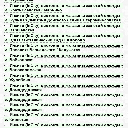
м. Бауманская
Инсити (InCity) дисконты и магазины женской одежды -
м. Братиславская / Марьино
Инсити (InCity) дисконты и магазины женской одежды -
м. Бульвар Дмитрия Донского / Улица Старокачаловская
Инсити (InCity) дисконты и магазины женской одежды -
м. Варшавская
Инсити (InCity) дисконты и магазины женской одежды -
м. ВДНХ / Ботанический сад / Свиблово
Инсити (InCity) дисконты и магазины женской одежды -
м. Проспект Вернадского / Калужская
Инсити (InCity) дисконты и магазины женской одежды -
м. Войковская
Инсити (InCity) дисконты и магазины женской одежды -
м. Волоколамская
Инсити (InCity) дисконты и магазины женской одежды -
м. Жулебино
Инсити (InCity) дисконты и магазины женской одежды -
м. Домодедовская
Инсити (InCity) дисконты и магазины женской одежды -
м. Домодедовская
Инсити (InCity) дисконты и магазины женской одежды -
м. Домодедовская
Инсити (InCity) дисконты и магазины женской одежды -
м. Киевская
Инсити (InCity) дисконты и магазины женской одежды -