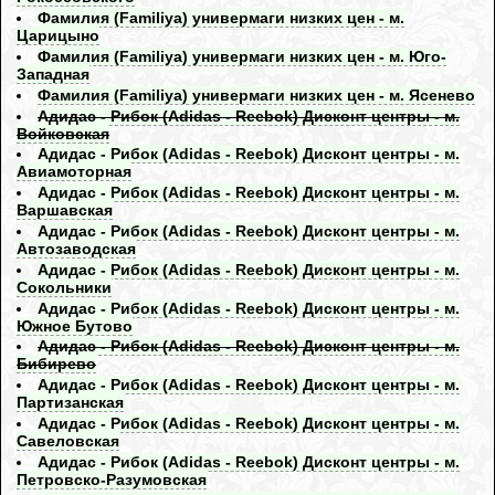
Фамилия (Familiya) универмаги низких цен - м.
Царицыно
Фамилия (Familiya) универмаги низких цен - м. Юго-
Западная
Фамилия (Familiya) универмаги низких цен - м. Ясенево
Адидас - Рибок (Adidas - Reebok) Дисконт центры - м.
Войковская
Адидас - Рибок (Adidas - Reebok) Дисконт центры - м.
Авиамоторная
Адидас - Рибок (Adidas - Reebok) Дисконт центры - м.
Варшавская
Адидас - Рибок (Adidas - Reebok) Дисконт центры - м.
Автозаводская
Адидас - Рибок (Adidas - Reebok) Дисконт центры - м.
Сокольники
Адидас - Рибок (Adidas - Reebok) Дисконт центры - м.
Южное Бутово
Адидас - Рибок (Adidas - Reebok) Дисконт центры - м.
Бибирево
Адидас - Рибок (Adidas - Reebok) Дисконт центры - м.
Партизанская
Адидас - Рибок (Adidas - Reebok) Дисконт центры - м.
Савеловская
Адидас - Рибок (Adidas - Reebok) Дисконт центры - м.
Петровско-Разумовская