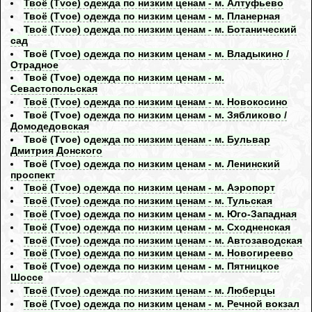
Твоё (Tvoe) одежда по низким ценам - м. Алтуфьево
Твоё (Tvoe) одежда по низким ценам - м. Планерная
Твоё (Tvoe) одежда по низким ценам - м. Ботанический
сад
Твоё (Tvoe) одежда по низким ценам - м. Владыкино /
Отрадное
Твоё (Tvoe) одежда по низким ценам - м.
Севастопольская
Твоё (Tvoe) одежда по низким ценам - м. Новокосино
Твоё (Tvoe) одежда по низким ценам - м. Зябликово /
Домодедовская
Твоё (Tvoe) одежда по низким ценам - м. Бульвар
Дмитрия Донского
Твоё (Tvoe) одежда по низким ценам - м. Ленинский
проспект
Твоё (Tvoe) одежда по низким ценам - м. Аэропорт
Твоё (Tvoe) одежда по низким ценам - м. Тульская
Твоё (Tvoe) одежда по низким ценам - м. Юго-Западная
Твоё (Tvoe) одежда по низким ценам - м. Сходненская
Твоё (Tvoe) одежда по низким ценам - м. Автозаводская
Твоё (Tvoe) одежда по низким ценам - м. Новогиреево
Твоё (Tvoe) одежда по низким ценам - м. Пятницкое
Шоссе
Твоё (Tvoe) одежда по низким ценам - м. Люберцы
Твоё (Tvoe) одежда по низким ценам - м. Речной вокзал