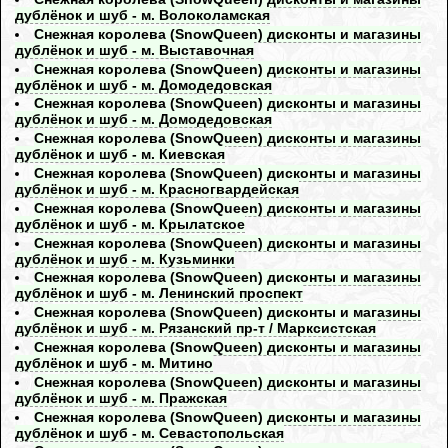
дублёнок и шуб - м. Волоколамская
Снежная королева (SnowQueen) дисконты и магазины
дублёнок и шуб - м. Выставочная
Снежная королева (SnowQueen) дисконты и магазины
дублёнок и шуб - м. Домодедовская
Снежная королева (SnowQueen) дисконты и магазины
дублёнок и шуб - м. Домодедовская
Снежная королева (SnowQueen) дисконты и магазины
дублёнок и шуб - м. Киевская
Снежная королева (SnowQueen) дисконты и магазины
дублёнок и шуб - м. Красногвардейская
Снежная королева (SnowQueen) дисконты и магазины
дублёнок и шуб - м. Крылатское
Снежная королева (SnowQueen) дисконты и магазины
дублёнок и шуб - м. Кузьминки
Снежная королева (SnowQueen) дисконты и магазины
дублёнок и шуб - м. Ленинский проспект
Снежная королева (SnowQueen) дисконты и магазины
дублёнок и шуб - м. Рязанский пр-т / Марксистская
Снежная королева (SnowQueen) дисконты и магазины
дублёнок и шуб - м. Митино
Снежная королева (SnowQueen) дисконты и магазины
дублёнок и шуб - м. Пражская
Снежная королева (SnowQueen) дисконты и магазины
дублёнок и шуб - м. Севастопольская