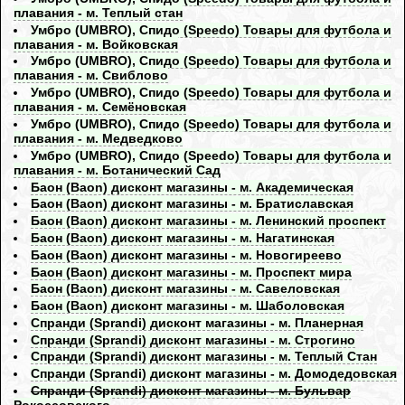
плавания - м. Теплый стан
Умбро (UMBRO), Спидо (Speedo) Товары для футбола и
плавания - м. Войковская
Умбро (UMBRO), Спидо (Speedo) Товары для футбола и
плавания - м. Свиблово
Умбро (UMBRO), Спидо (Speedo) Товары для футбола и
плавания - м. Семёновская
Умбро (UMBRO), Спидо (Speedo) Товары для футбола и
плавания - м. Медведково
Умбро (UMBRO), Спидо (Speedo) Товары для футбола и
плавания - м. Ботанический Сад
Баон (Baon) дисконт магазины - м. Академическая
Баон (Baon) дисконт магазины - м. Братиславская
Баон (Baon) дисконт магазины - м. Ленинский проспект
Баон (Baon) дисконт магазины - м. Нагатинская
Баон (Baon) дисконт магазины - м. Новогиреево
Баон (Baon) дисконт магазины - м. Проспект мира
Баон (Baon) дисконт магазины - м. Савеловская
Баон (Baon) дисконт магазины - м. Шаболовская
Спранди (Sprandi) дисконт магазины - м. Планерная
Спранди (Sprandi) дисконт магазины - м. Строгино
Спранди (Sprandi) дисконт магазины - м. Теплый Стан
Спранди (Sprandi) дисконт магазины - м. Домодедовская
Спранди (Sprandi) дисконт магазины - м. Бульвар