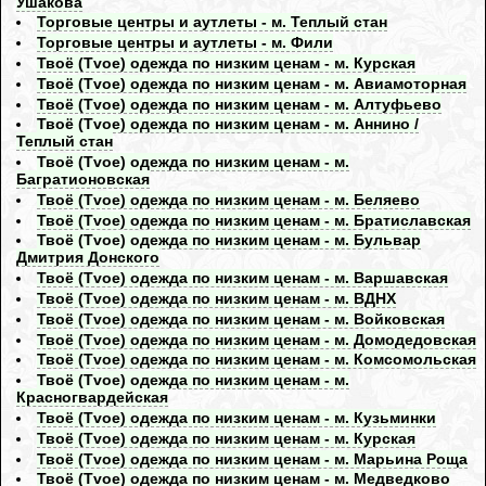
Ушакова
Торговые центры и аутлеты - м. Теплый стан
Торговые центры и аутлеты - м. Фили
Твоё (Tvoe) одежда по низким ценам - м. Курская
Твоё (Tvoe) одежда по низким ценам - м. Авиамоторная
Твоё (Tvoe) одежда по низким ценам - м. Алтуфьево
Твоё (Tvoe) одежда по низким ценам - м. Аннино /
Теплый стан
Твоё (Tvoe) одежда по низким ценам - м.
Багратионовская
Твоё (Tvoe) одежда по низким ценам - м. Беляево
Твоё (Tvoe) одежда по низким ценам - м. Братиславская
Твоё (Tvoe) одежда по низким ценам - м. Бульвар
Дмитрия Донского
Твоё (Tvoe) одежда по низким ценам - м. Варшавская
Твоё (Tvoe) одежда по низким ценам - м. ВДНХ
Твоё (Tvoe) одежда по низким ценам - м. Войковская
Твоё (Tvoe) одежда по низким ценам - м. Домодедовская
Твоё (Tvoe) одежда по низким ценам - м. Комсомольская
Твоё (Tvoe) одежда по низким ценам - м.
Красногвардейская
Твоё (Tvoe) одежда по низким ценам - м. Кузьминки
Твоё (Tvoe) одежда по низким ценам - м. Курская
Твоё (Tvoe) одежда по низким ценам - м. Марьина Роща
Твоё (Tvoe) одежда по низким ценам - м. Медведково