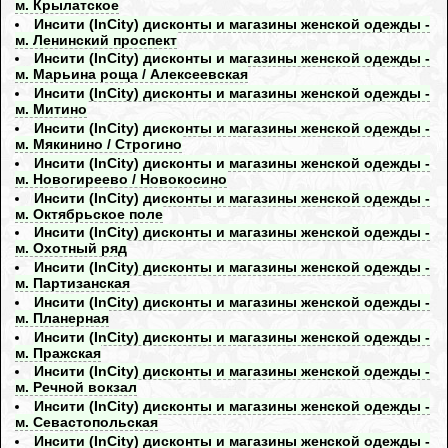
м. Крылатское
Инсити (InCity) дисконты и магазины женской одежды -
м. Ленинский проспект
Инсити (InCity) дисконты и магазины женской одежды -
м. Марьина роща / Алексеевская
Инсити (InCity) дисконты и магазины женской одежды -
м. Митино
Инсити (InCity) дисконты и магазины женской одежды -
м. Мякинино / Строгино
Инсити (InCity) дисконты и магазины женской одежды -
м. Новогиреево / Новокосино
Инсити (InCity) дисконты и магазины женской одежды -
м. Октябрьское поле
Инсити (InCity) дисконты и магазины женской одежды -
м. Охотный ряд
Инсити (InCity) дисконты и магазины женской одежды -
м. Партизанская
Инсити (InCity) дисконты и магазины женской одежды -
м. Планерная
Инсити (InCity) дисконты и магазины женской одежды -
м. Пражская
Инсити (InCity) дисконты и магазины женской одежды -
м. Речной вокзал
Инсити (InCity) дисконты и магазины женской одежды -
м. Севастопольская
Инсити (InCity) дисконты и магазины женской одежды -