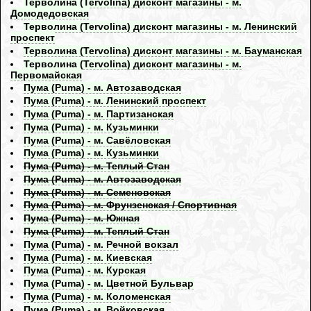
Терволина (Tervolina) дисконт магазины - м.
Домодедовская
Терволина (Tervolina) дисконт магазины - м. Ленинский
проспект
Терволина (Tervolina) дисконт магазины - м. Бауманская
Терволина (Tervolina) дисконт магазины - м.
Первомайская
Пума (Puma) - м. Автозаводская
Пума (Puma) - м. Ленинский проспект
Пума (Puma) - м. Партизанская
Пума (Puma) - м. Кузьминки
Пума (Puma) - м. Савёловская
Пума (Puma) - м. Кузьминки
Пума (Puma) - м. Теплый Стан
Пума (Puma) - м. Автозаводская
Пума (Puma) - м. Семеновская
Пума (Puma) - м. Фрунзенская / Спортивная
Пума (Puma) - м. Южная
Пума (Puma) - м. Теплый Стан
Пума (Puma) - м. Речной вокзал
Пума (Puma) - м. Киевская
Пума (Puma) - м. Курская
Пума (Puma) - м. Цветной Бульвар
Пума (Puma) - м. Коломенская
Пума (Puma) - м. Войковская