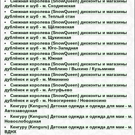
Снежная королева (SnowQueen) дисконты и магазины
дублёнок и шуб - м. Сходненская
Снежная королева (SnowQueen) дисконты и магазины
дублёнок и шуб - м. Теплый стан
Снежная королева (SnowQueen) дисконты и магазины
дублёнок и шуб - м. Щёлковская
Снежная королева (SnowQueen) дисконты и магазины
дублёнок и шуб - м. Щукинская
Снежная королева (SnowQueen) дисконты и магазины
дублёнок и шуб - м. Юго-Западная
Снежная королева (SnowQueen) дисконты и магазины
дублёнок и шуб - м. Южная
Снежная королева (SnowQueen) дисконты и магазины
дублёнок и шуб - м. Люблино / Выхино / Кузьминки
Снежная королева (SnowQueen) дисконты и магазины
дублёнок и шуб - м. Мякинино
Снежная королева (SnowQueen) дисконты и магазины
дублёнок и шуб - м. Алтуфьево
Снежная королева (SnowQueen) дисконты и магазины
дублёнок и шуб - м. Новогиреево / Новокосино
Кенгуру (Kenguru) Детская одежда и одежда для мам - м.
Автозаводская
Кенгуру (Kenguru) Детская одежда и одежда для мам - м.
Новослободская
Кенгуру (Kenguru) Детская одежда и одежда для мам - м.
ВДНХ