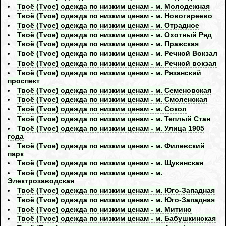
Твоё (Tvoe) одежда по низким ценам - м. Молодежная
Твоё (Tvoe) одежда по низким ценам - м. Новогиреево
Твоё (Tvoe) одежда по низким ценам - м. Отрадное
Твоё (Tvoe) одежда по низким ценам - м. Охотный Ряд
Твоё (Tvoe) одежда по низким ценам - м. Пражская
Твоё (Tvoe) одежда по низким ценам - м. Речной Вокзал
Твоё (Tvoe) одежда по низким ценам - м. Речной вокзал
Твоё (Tvoe) одежда по низким ценам - м. Рязанский
проспект
Твоё (Tvoe) одежда по низким ценам - м. Семеновская
Твоё (Tvoe) одежда по низким ценам - м. Смоленская
Твоё (Tvoe) одежда по низким ценам - м. Сокол
Твоё (Tvoe) одежда по низким ценам - м. Теплый Стан
Твоё (Tvoe) одежда по низким ценам - м. Улица 1905
года
Твоё (Tvoe) одежда по низким ценам - м. Филевский
парк
Твоё (Tvoe) одежда по низким ценам - м. Щукинская
Твоё (Tvoe) одежда по низким ценам - м.
Электрозаводская
Твоё (Tvoe) одежда по низким ценам - м. Юго-Западная
Твоё (Tvoe) одежда по низким ценам - м. Юго-Западная
Твоё (Tvoe) одежда по низким ценам - м. Митино
Твоё (Tvoe) одежда по низким ценам - м. Бабушкинская